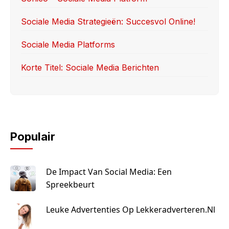
k
Sociale Media Strategieën: Succesvol Online!
Sociale Media Platforms
Korte Titel: Sociale Media Berichten
Populair
De Impact Van Social Media: Een
Spreekbeurt
Leuke Advertenties Op Lekkeradverteren.nl