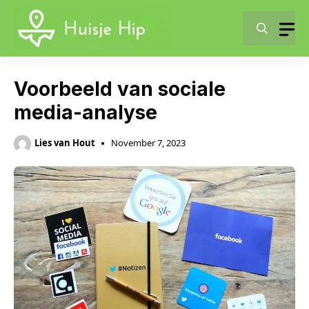
Skip
to
content
Voorbeeld van sociale
media-analyse
Lies van Hout
November 7, 2023