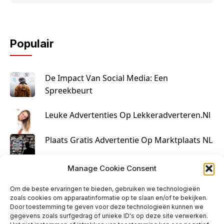
Populair
De Impact Van Social Media: Een
Spreekbeurt
Leuke Advertenties Op Lekkeradverteren.nl
Plaats Gratis Advertentie Op Marktplaats NL
Kruisbestuiving Voor Succesvolle Marketing
Manage Cookie Consent
Om de beste ervaringen te bieden, gebruiken we technologieën
zoals cookies om apparaatinformatie op te slaan en/of te bekijken.
Door toestemming te geven voor deze technologieën kunnen we
gegevens zoals surfgedrag of unieke ID's op deze site verwerken.