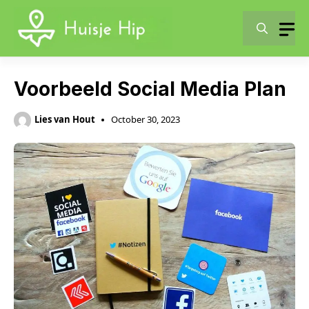
Skip
to
content
Voorbeeld Social Media Plan
Lies van Hout
October 30, 2023