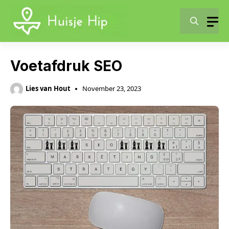
Skip
to
content
Voetafdruk SEO
Lies van Hout
November 23, 2023