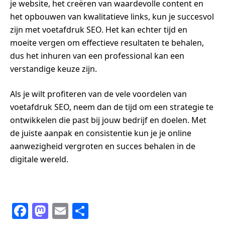
je website, het creëren van waardevolle content en
het opbouwen van kwalitatieve links, kun je succesvol
zijn met voetafdruk SEO. Het kan echter tijd en
moeite vergen om effectieve resultaten te behalen,
dus het inhuren van een professional kan een
verstandige keuze zijn.
Als je wilt profiteren van de vele voordelen van
voetafdruk SEO, neem dan de tijd om een strategie te
ontwikkelen die past bij jouw bedrijf en doelen. Met
de juiste aanpak en consistentie kun je je online
aanwezigheid vergroten en succes behalen in de
digitale wereld.
F
M
E
S