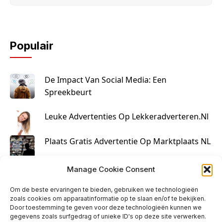
Populair
De Impact Van Social Media: Een
Spreekbeurt
Leuke Advertenties Op Lekkeradverteren.nl
Plaats Gratis Advertentie Op Marktplaats NL
Kruisbestuiving Voor Succesvolle Marketing
Manage Cookie Consent
Om de beste ervaringen te bieden, gebruiken we technologieën
zoals cookies om apparaatinformatie op te slaan en/of te bekijken.
Door toestemming te geven voor deze technologieën kunnen we
gegevens zoals surfgedrag of unieke ID's op deze site verwerken.