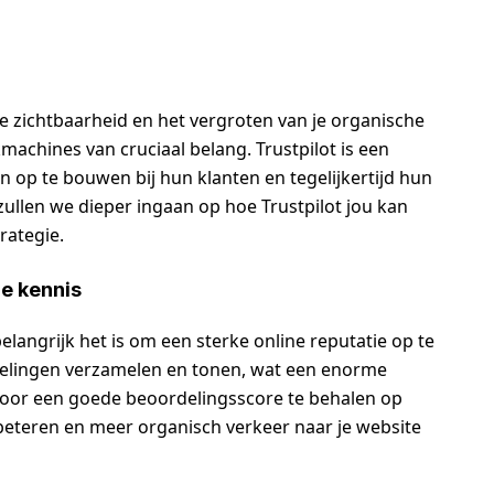
ne zichtbaarheid en het vergroten van je organische
machines van cruciaal belang. Trustpilot is een
 op te bouwen bij hun klanten en tegelijkertijd hun
 zullen we dieper ingaan op hoe Trustpilot jou kan
rategie.
e kennis
elangrijk het is om een sterke online reputatie op te
delingen verzamelen en tonen, wat een enorme
Door een goede beoordelingsscore te behalen op
rbeteren en meer organisch verkeer naar je website