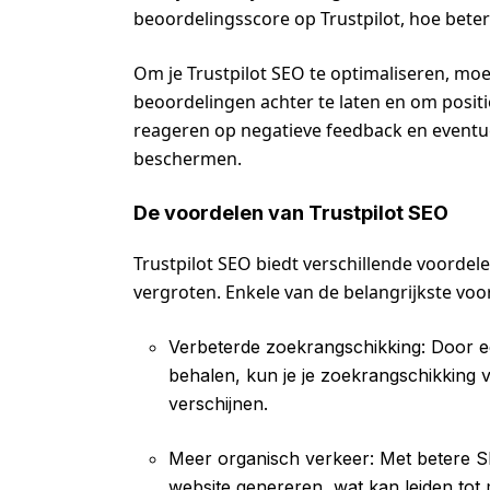
beoordelingsscore op Trustpilot, hoe beter 
Om je Trustpilot SEO te optimaliseren, mo
beoordelingen achter te laten en om positie
reageren op negatieve feedback en eventue
beschermen.
De voordelen van Trustpilot SEO
Trustpilot SEO biedt verschillende voordel
vergroten. Enkele van de belangrijkste voor
Verbeterde zoekrangschikking: Door e
behalen, kun je je zoekrangschikking 
verschijnen.
Meer organisch verkeer: Met betere SE
website genereren, wat kan leiden tot