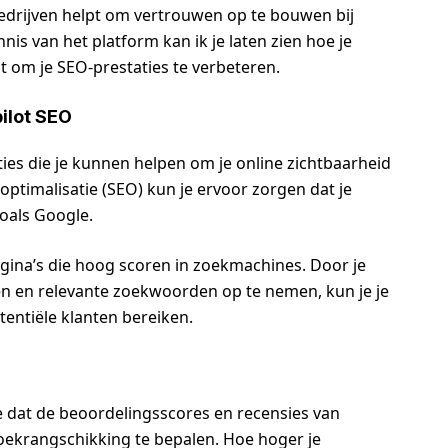
bedrijven helpt om vertrouwen op te bouwen bij
nis van het platform kan ik je laten zien hoe je
t om je SEO-prestaties te verbeteren.
ilot SEO
cties die je kunnen helpen om je online zichtbaarheid
ptimalisatie (SEO) kun je ervoor zorgen dat je
zoals Google.
agina’s die hoog scoren in zoekmachines. Door je
eren en relevante zoekwoorden op te nemen, kun je je
entiële klanten bereiken.
e dat de beoordelingsscores en recensies van
oekrangschikking te bepalen. Hoe hoger je