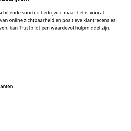
schillende soorten bedrijven, maar het is vooral
 van online zichtbaarheid en positieve klantrecensies.
uwen, kan Trustpilot een waardevol hulpmiddel zijn.
lanten