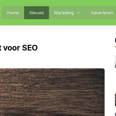
Home
Nieuws
Marketing
Adverteren
t voor SEO