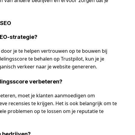
n van andere bedrijven en ervoor zorgen dat je
 SEO
 SEO-strategie?
ie door je te helpen vertrouwen op te bouwen bij
lingsscore te behalen op Trustpilot, kun je je
anisch verkeer naar je website genereren.
elingsscore verbeteren?
rbeteren, moet je klanten aanmoedigen om
ve recensies te krijgen. Het is ook belangrijk om te
le problemen op te lossen om je reputatie te
e bedrijven?