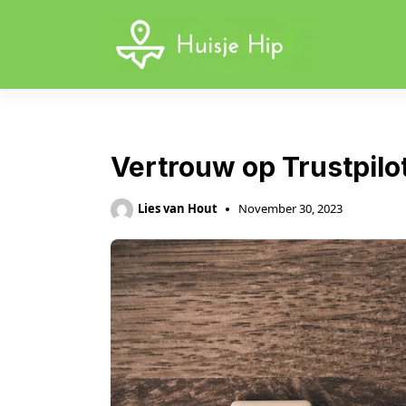
Skip
to
content
Vertrouw op Trustpilo
Lies van Hout
November 30, 2023