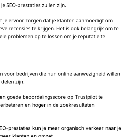
je SEO-prestaties zullen zijn.
et je ervoor zorgen dat je klanten aanmoedigt om
ve recensies te krijgen. Het is ook belangrijk om te
le problemen op te lossen om je reputatie te
en voor bedrijven die hun online aanwezigheid willen
delen zijn:
en goede beoordelingsscore op Trustpilot te
verbeteren en hoger in de zoekresultaten
O-prestaties kun je meer organisch verkeer naar je
 meer klanten en omzet.