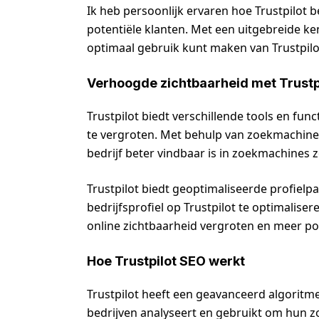
Ik heb persoonlijk ervaren hoe Trustpilot 
potentiële klanten. Met een uitgebreide ken
optimaal gebruik kunt maken van Trustpilo
Verhoogde zichtbaarheid met Trustp
Trustpilot biedt verschillende tools en fun
te vergroten. Met behulp van zoekmachineo
bedrijf beter vindbaar is in zoekmachines 
Trustpilot biedt geoptimaliseerde profielp
bedrijfsprofiel op Trustpilot te optimalis
online zichtbaarheid vergroten en meer pot
Hoe Trustpilot SEO werkt
Trustpilot heeft een geavanceerd algoritm
bedrijven analyseert en gebruikt om hun z