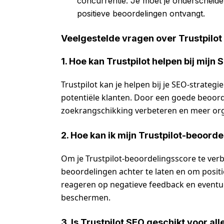
concurrentie. Je moet je onderscheide
positieve beoordelingen ontvangt.
Veelgestelde vragen over Trustpilot
1. Hoe kan Trustpilot helpen bij mijn
Trustpilot kan je helpen bij je SEO-strateg
potentiële klanten. Door een goede beoorde
zoekrangschikking verbeteren en meer org
2. Hoe kan ik mijn Trustpilot-beoord
Om je Trustpilot-beoordelingsscore te ve
beoordelingen achter te laten en om positie
reageren op negatieve feedback en eventue
beschermen.
3. Is Trustpilot SEO geschikt voor all