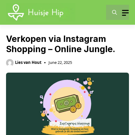
Skip
to
content
Verkopen via Instagram
Shopping – Online Jungle.
Lies van Hout
June 22, 2025