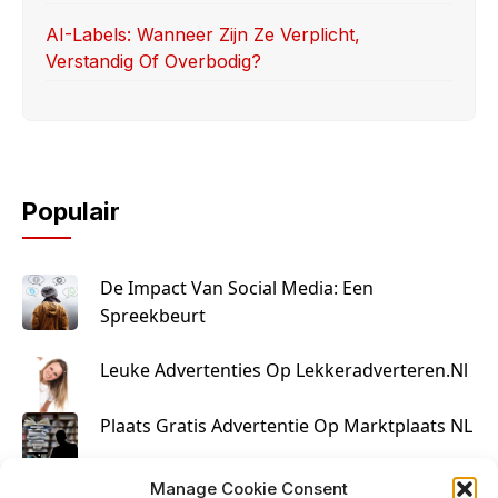
AI-Labels: Wanneer Zijn Ze Verplicht,
Verstandig Of Overbodig?
Populair
De Impact Van Social Media: Een
Spreekbeurt
Leuke Advertenties Op Lekkeradverteren.nl
Plaats Gratis Advertentie Op Marktplaats NL
Kruisbestuiving Voor Succesvolle Marketing
Manage Cookie Consent