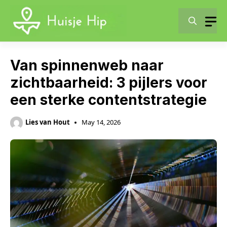
Skip
to
content
Van spinnenweb naar
zichtbaarheid: 3 pijlers voor
een sterke contentstrategie
Lies van Hout
May 14, 2026