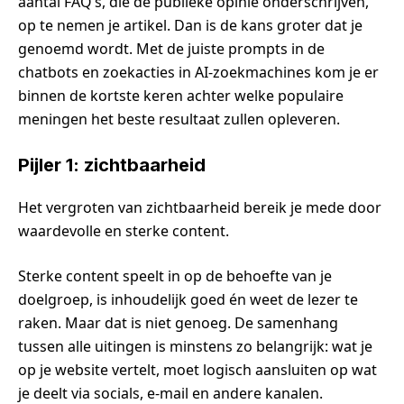
aantal FAQ’s, die de publieke opinie onderschrijven,
op te nemen je artikel. Dan is de kans groter dat je
genoemd wordt. Met de juiste prompts in de
chatbots en zoekacties in AI-zoekmachines kom je er
binnen de kortste keren achter welke populaire
meningen het beste resultaat zullen opleveren.
Pijler 1: zichtbaarheid
Het vergroten van zichtbaarheid bereik je mede door
waardevolle en sterke content.
Sterke content speelt in op de behoefte van je
doelgroep, is inhoudelijk goed én weet de lezer te
raken. Maar dat is niet genoeg. De samenhang
tussen alle uitingen is minstens zo belangrijk: wat je
op je website vertelt, moet logisch aansluiten op wat
je deelt via socials, e-mail en andere kanalen.