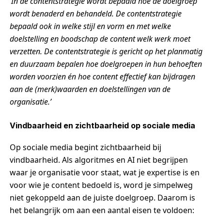
‘In de contentstrategie wordt bepaald hoe de doelgroep
wordt benaderd en behandeld. De contentstrategie
bepaald ook in welke stijl en vorm en met welke
doelstelling en boodschap de content welk werk moet
verzetten. De contentstrategie is gericht op het planmatig
en duurzaam bepalen hoe doelgroepen in hun behoeften
worden voorzien én hoe content effectief kan bijdragen
aan de (merk)waarden en doelstellingen van de
organisatie.’
Vindbaarheid en zichtbaarheid op sociale media
Op sociale media begint zichtbaarheid bij
vindbaarheid. Als algoritmes en AI niet begrijpen
waar je organisatie voor staat, wat je expertise is en
voor wie je content bedoeld is, word je simpelweg
niet gekoppeld aan de juiste doelgroep. Daarom is
het belangrijk om aan een aantal eisen te voldoen: