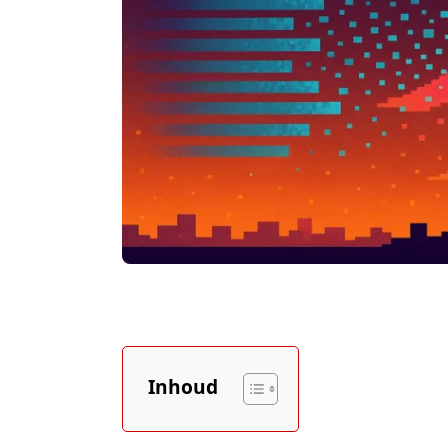
Inhoud