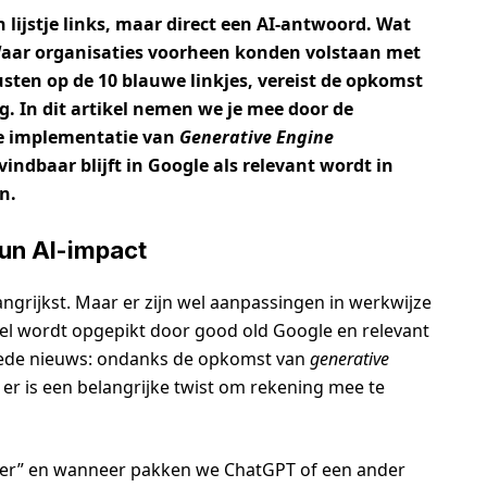
n lijstje links, maar direct een AI-antwoord. Wat
 Waar organisaties voorheen konden volstaan met
usten op de 10 blauwe linkjes, vereist de opkomst
. In dit artikel nemen we je mee door de
he implementatie van
Generative Engine
indbaar blijft in Google als relevant wordt in
n.
hun AI-impact
angrijkst. Maar er zijn wel aanpassingen in werkwijze
el wordt opgepikt door good old Google en relevant
oede nieuws: ondanks de opkomst van
generative
r er is een belangrijke twist om rekening mee te
er” en wanneer pakken we ChatGPT of een ander