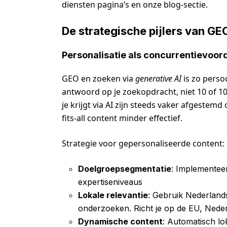
diensten pagina’s en onze blog-sectie.
De strategische pijlers van GE
Personalisatie als concurrentievoor
GEO en zoeken via
generative AI
is zo persoo
antwoord op je zoekopdracht, niet 10 of 1
je krijgt via AI zijn steeds vaker afgestemd
fits-all content minder effectief.
Strategie voor gepersonaliseerde content:
Doelgroepsegmentatie
: Implementee
expertiseniveaus
Lokale relevantie
: Gebruik Nederland
onderzoeken. Richt je op de EU, Neder
Dynamische content
: Automatisch lo