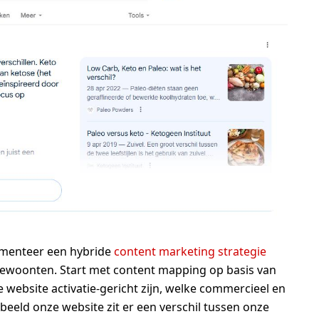
lementeer een hybride
content marketing strategie
gewoonten. Start met content mapping op basis van
je website activatie-gericht zijn, welke commercieel en
rbeeld onze website zit er een verschil tussen onze