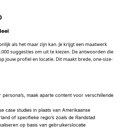
O
deel
nlijk als het maar zijn kan. Je krijgt een maatwerk
0.000 suggesties om uit te kiezen. De antwoorden die
 op jouw profiel en locatie. Dit maakt brede, one-size-
r persona’s, maak aparte content voor verschillende
se case studies in plaats van Amerikaanse
land of specifieke regio’s zoals de Randstad
kaliseren op basis van gebruikerslocatie