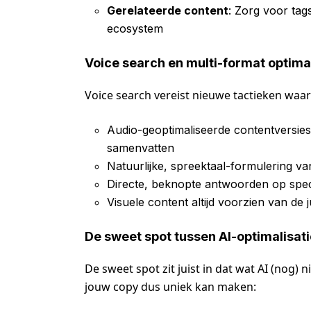
Gerelateerde content
: Zorg voor tags
ecosystem
Voice search en multi-format optimal
Voice search vereist nieuwe tactieken waar
Audio-geoptimaliseerde contentversie
samenvatten
Natuurlijke, spreektaal-formulering 
Directe, beknopte antwoorden op spec
Visuele content altijd voorzien van de 
De sweet spot tussen AI-optimalisat
De sweet spot zit juist in dat wat AI (nog)
jouw copy dus uniek kan maken: