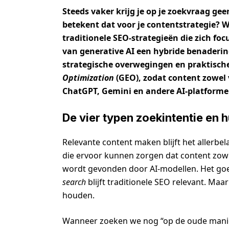
Steeds vaker krijg je op je zoekvraag gee
betekent dat voor je contentstrategie?
traditionele SEO-strategieën die zich foc
van generative AI een hybride benadering
strategische overwegingen en praktisc
Optimization
(GEO), zodat content zowel v
ChatGPT, Gemini en andere AI-platforme
De vier typen zoekintentie en 
Relevante content maken blijft het allerbel
die ervoor kunnen zorgen dat content zow
wordt gevonden door AI-modellen. Het g
search
blijft traditionele SEO relevant. Maa
houden.
Wanneer zoeken we nog “op de oude mani