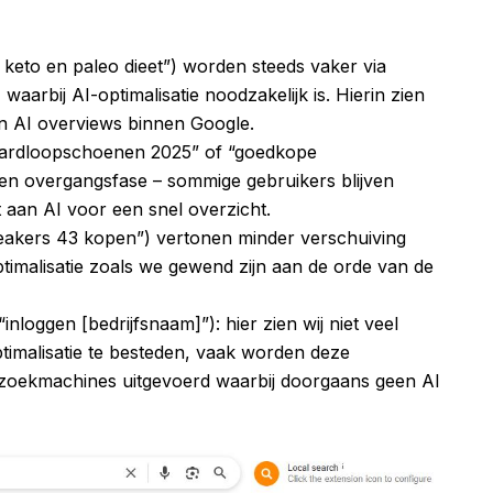
 keto en paleo dieet”) worden steeds vaker via
waarbij AI-optimalisatie noodzakelijk is. Hierin zien
n AI overviews binnen Google.
hardloopschoenen 2025” of “goedkope
 een overgangsfase – sommige gebruikers blijven
aan AI voor een snel overzicht.
eakers 43 kopen”) vertonen minder verschuiving
-optimalisatie zoals we gewend zijn aan de orde van de
“inloggen [bedrijfsnaam]”): hier zien wij niet veel
imalisatie te besteden, vaak worden deze
 zoekmachines uitgevoerd waarbij doorgaans geen AI