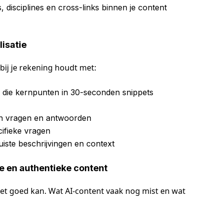
, disciplines en cross-links binnen je content
isatie
bij je rekening houdt met:
s die kernpunten in 30-seconden snippets
van vragen en antwoorden
ifieke vragen
juiste beschrijvingen en context
ie en authentieke content
 niet goed kan. Wat AI-content vaak nog mist en wat