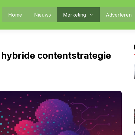
Home
Nieuws
Marketing
Adverteren
hybride contentstrategie