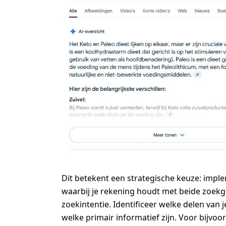
Dit betekent een strategische keuze: imp
waarbij je rekening houdt met beide zoek
zoekintentie. Identificeer welke delen van 
welke primair informatief zijn. Voor bijvoo