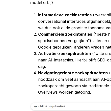
model erbij?
Informatieve zoekintenties
(“verschil
conversational interfaces afgehandeld, 
we dus ook al de grootste toename va
Commerciële zoekintenties
(“beste 
sportschoenen vergelijken”) zitten in
Google gebruiken, anderen vragen het 
Activatie-zoekopdrachten
(“witte sn
naar AI-interacties. Hierbij blijft SEO
dag.
Navigatiegerichte zoekopdrachten
(
noodzaak om veel aandacht aan AI-opt
zoekopdracht gewoon via traditionele
Overviews worden getoond.