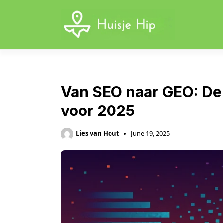
Skip
to
content
Van SEO naar GEO: De 
voor 2025
Lies van Hout
June 19, 2025