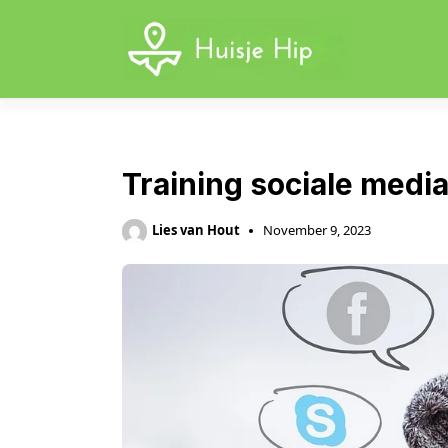
Skip
to
content
Training sociale media
Lies van Hout
November 9, 2023