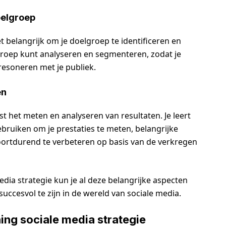
oelgroep
et belangrijk om je doelgroep te identificeren en
oelgroep kunt analyseren en segmenteren, zodat je
esoneren met je publiek.
en
ist het meten en analyseren van resultaten. Je leert
ebruiken om je prestaties te meten, belangrijke
 voortdurend te verbeteren op basis van de verkregen
edia strategie kun je al deze belangrijke aspecten
ccesvol te zijn in de wereld van sociale media.
ing sociale media strategie