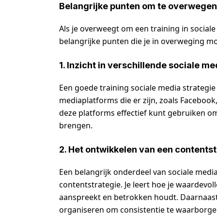
Belangrijke punten om te overwegen b
Als je overweegt om een training in sociale 
belangrijke punten die je in overweging m
1. Inzicht in verschillende sociale m
Een goede training sociale media strategie g
mediaplatforms die er zijn, zoals Facebook, 
deze platforms effectief kunt gebruiken o
brengen.
2. Het ontwikkelen van een contents
Een belangrijk onderdeel van sociale media
contentstrategie. Je leert hoe je waardevol
aanspreekt en betrokken houdt. Daarnaast 
organiseren om consistentie te waarborge