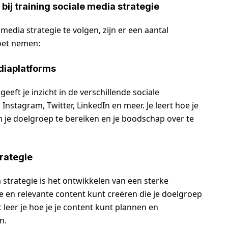
ij training sociale media strategie
media strategie te volgen, zijn er een aantal
oet nemen:
ediaplatforms
eeft je inzicht in de verschillende sociale
Instagram, Twitter, LinkedIn en meer. Je leert hoe je
m je doelgroep te bereiken en je boodschap over te
trategie
 strategie is het ontwikkelen van een sterke
le en relevante content kunt creëren die je doelgroep
leer je hoe je je content kunt plannen en
n.