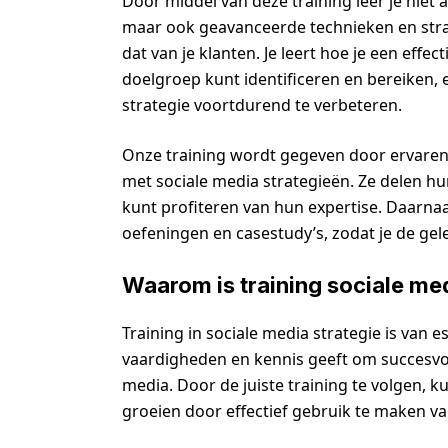
Door middel van deze training leer je niet 
maar ook geavanceerde technieken en strate
dat van je klanten. Je leert hoe je een effe
doelgroep kunt identificeren en bereiken, 
strategie voortdurend te verbeteren.
Onze training wordt gegeven door ervaren
met sociale media strategieën. Ze delen hun 
kunt profiteren van hun expertise. Daarna
oefeningen en casestudy’s, zodat je de gel
Waarom is training sociale med
Training in sociale media strategie is van 
vaardigheden en kennis geeft om succesvol
media. Door de juiste training te volgen, ku
groeien door effectief gebruik te maken va