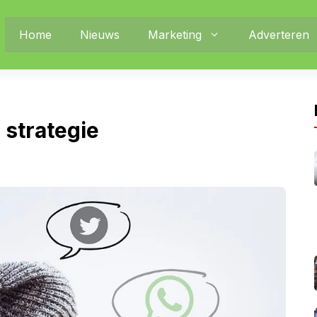
Home
Nieuws
Marketing
Adverteren
 strategie