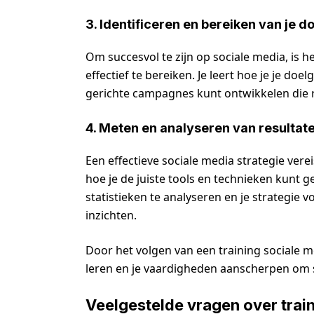
3. Identificeren en bereiken van je d
Om succesvol te zijn op sociale media, is h
effectief te bereiken. Je leert hoe je je d
gerichte campagnes kunt ontwikkelen die r
4. Meten en analyseren van resultat
Een effectieve sociale media strategie vere
hoe je de juiste tools en technieken kunt g
statistieken te analyseren en je strategie
inzichten.
Door het volgen van een training sociale m
leren en je vaardigheden aanscherpen om su
Veelgestelde vragen over train