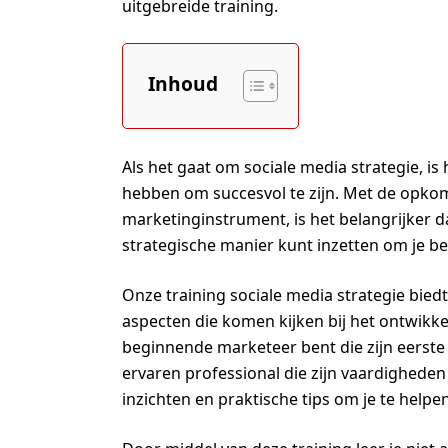
uitgebreide training.
Inhoud
Als het gaat om sociale media strategie, is
hebben om succesvol te zijn. Met de opkom
marketinginstrument, is het belangrijker d
strategische manier kunt inzetten om je bed
Onze training sociale media strategie bied
aspecten die komen kijken bij het ontwikkel
beginnende marketeer bent die zijn eerste 
ervaren professional die zijn vaardigheden
inzichten en praktische tips om je te helpe