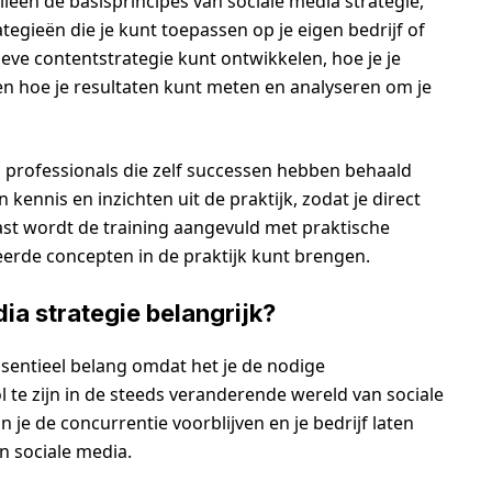
alleen de basisprincipes van sociale media strategie,
gieën die je kunt toepassen op je eigen bedrijf of
ctieve contentstrategie kunt ontwikkelen, hoe je je
en hoe je resultaten kunt meten en analyseren om je
 professionals die zelf successen hebben behaald
kennis en inzichten uit de praktijk, zodat je direct
ast wordt de training aangevuld met praktische
eerde concepten in de praktijk kunt brengen.
ia strategie belangrijk?
essentieel belang omdat het je de nodige
 te zijn in de steeds veranderende wereld van sociale
n je de concurrentie voorblijven en je bedrijf laten
n sociale media.