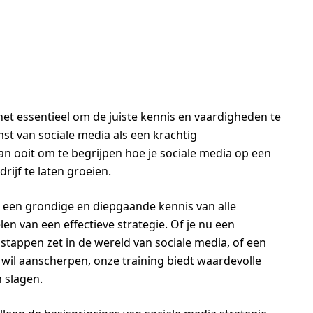
 het essentieel om de juiste kennis en vaardigheden te
st van sociale media als een krachtig
an ooit om te begrijpen hoe je sociale media op een
rijf te laten groeien.
t een grondige en diepgaande kennis van alle
en van een effectieve strategie. Of je nu een
stappen zet in de wereld van sociale media, of een
 wil aanscherpen, onze training biedt waardevolle
n slagen.