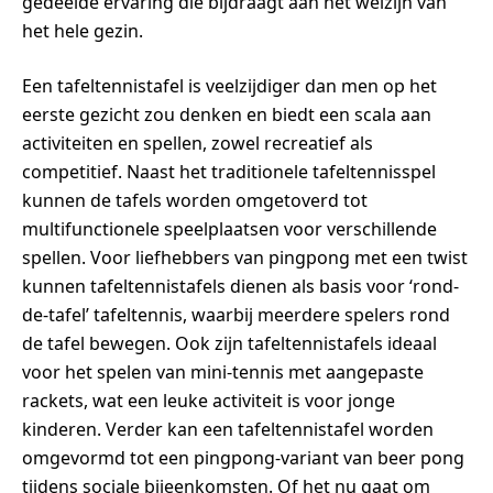
gedeelde ervaring die bijdraagt aan het welzijn van
het hele gezin.
Een tafeltennistafel is veelzijdiger dan men op het
eerste gezicht zou denken en biedt een scala aan
activiteiten en spellen, zowel recreatief als
competitief. Naast het traditionele tafeltennisspel
kunnen de tafels worden omgetoverd tot
multifunctionele speelplaatsen voor verschillende
spellen. Voor liefhebbers van pingpong met een twist
kunnen tafeltennistafels dienen als basis voor ‘rond-
de-tafel’ tafeltennis, waarbij meerdere spelers rond
de tafel bewegen. Ook zijn tafeltennistafels ideaal
voor het spelen van mini-tennis met aangepaste
rackets, wat een leuke activiteit is voor jonge
kinderen. Verder kan een tafeltennistafel worden
omgevormd tot een pingpong-variant van beer pong
tijdens sociale bijeenkomsten. Of het nu gaat om