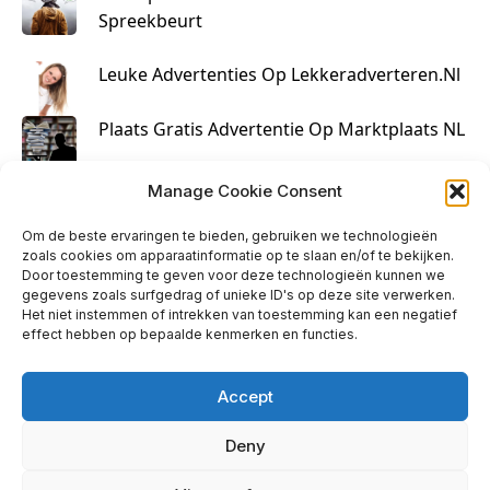
Spreekbeurt
Leuke Advertenties Op Lekkeradverteren.nl
Plaats Gratis Advertentie Op Marktplaats NL
Kruisbestuiving Voor Succesvolle Marketing
Manage Cookie Consent
Om de beste ervaringen te bieden, gebruiken we technologieën
zoals cookies om apparaatinformatie op te slaan en/of te bekijken.
Door toestemming te geven voor deze technologieën kunnen we
gegevens zoals surfgedrag of unieke ID's op deze site verwerken.
Het niet instemmen of intrekken van toestemming kan een negatief
effect hebben op bepaalde kenmerken en functies.
Accept
Deny
info@huisjehip.nl | © 2026