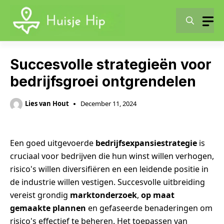
Skip
to
content
Succesvolle strategieën voor
bedrijfsgroei ontgrendelen
Lies van Hout
December 11, 2024
Een goed uitgevoerde
bedrijfsexpansiestrategie
is
cruciaal voor bedrijven die hun winst willen verhogen,
risico's willen diversifiëren en een leidende positie in
de industrie willen vestigen. Succesvolle uitbreiding
vereist grondig
marktonderzoek
,
op maat
gemaakte plannen
en gefaseerde benaderingen om
risico's effectief te beheren. Het toepassen van