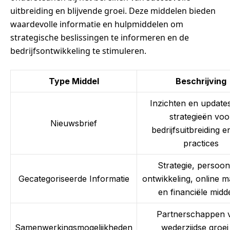
uitbreiding en blijvende groei. Deze middelen bieden
waardevolle informatie en hulpmiddelen om
strategische beslissingen te informeren en de
bedrijfsontwikkeling te stimuleren.
Type Middel
Beschrijving
Inzichten en update
strategieën voo
Nieuwsbrief
bedrijfsuitbreiding e
practices
Strategie, persoonl
Gecategoriseerde Informatie
ontwikkeling, online m
en financiële midd
Partnerschappen 
Samenwerkingsmogelijkheden
wederzijdse groei