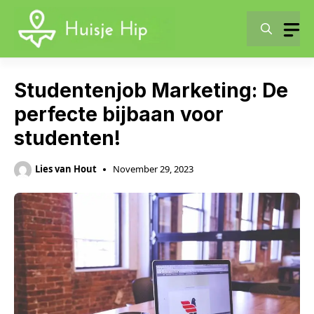
Skip
to
content
Studentenjob Marketing: De
perfecte bijbaan voor
studenten!
Lies van Hout
November 29, 2023