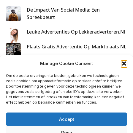
De Impact Van Social Media: Een
Spreekbeurt
Leuke Advertenties Op Lekkeradverteren.nl
Plaats Gratis Advertentie Op Marktplaats NL
Kruisbestuiving Voor Succesvolle Marketing
Manage Cookie Consent
Om de beste ervaringen te bieden, gebruiken we technologieën
zoals cookies om apparaatinformatie op te slaan en/of te bekijken.
Door toestemming te geven voor deze technologieën kunnen we
gegevens zoals surfgedrag of unieke ID's op deze site verwerken.
Het niet instemmen of intrekken van toestemming kan een negatief
effect hebben op bepaalde kenmerken en functies.
Accept
Deny