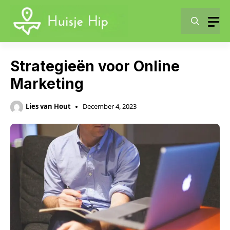
Skip
to
content
Strategieën voor Online
Marketing
Lies van Hout
December 4, 2023