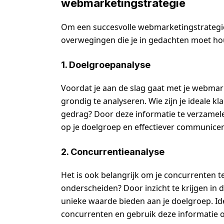
webmarketingstrategie
Om een succesvolle webmarketingstrategie t
overwegingen die je in gedachten moet h
1. Doelgroepanalyse
Voordat je aan de slag gaat met je webmark
grondig te analyseren. Wie zijn je ideale k
gedrag? Door deze informatie te verzamele
op je doelgroep en effectiever communice
2. Concurrentieanalyse
Het is ook belangrijk om je concurrenten te
onderscheiden? Door inzicht te krijgen in d
unieke waarde bieden aan je doelgroep. Id
concurrenten en gebruik deze informatie om