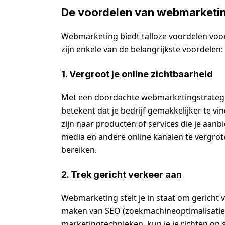
De voordelen van webmarketi
Webmarketing biedt talloze voordelen voor
zijn enkele van de belangrijkste voordelen:
1. Vergroot je online zichtbaarheid
Met een doordachte webmarketingstrategie 
betekent dat je bedrijf gemakkelijker te v
zijn naar producten of services die je aan
media en andere online kanalen te vergrot
bereiken.
2. Trek gericht verkeer aan
Webmarketing stelt je in staat om gericht 
maken van SEO (zoekmachineoptimalisatie)
marketingtechnieken, kun je je richten op s