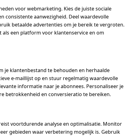
heden voor webmarketing. Kies de juiste sociale
een consistente aanwezigheid. Deel waardevolle
ruik betaalde advertenties om je bereik te vergroten.
 als een platform voor klantenservice en om
om je klantenbestand te behouden en herhaalde
eve e-maillijst op en stuur regelmatig waardevolle
evante informatie naar je abonnees. Personaliseer je
re betrokkenheid en conversieratio te bereiken.
eist voortdurende analyse en optimalisatie. Monitor
ficeer gebieden waar verbetering mogelijk is. Gebruik