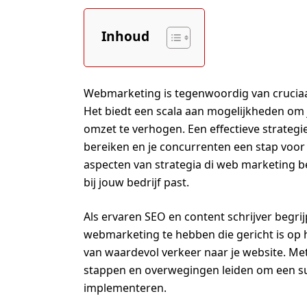
Inhoud
Webmarketing is tegenwoordig van cruciaal b
Het biedt een scala aan mogelijkheden om 
omzet te verhogen. Een effectieve strategi
bereiken en je concurrenten een stap voor te
aspecten van strategia di web marketing b
bij jouw bedrijf past.
Als ervaren SEO en content schrijver begrij
webmarketing te hebben die gericht is op 
van waardevol verkeer naar je website. Met 
stappen en overwegingen leiden om een suc
implementeren.