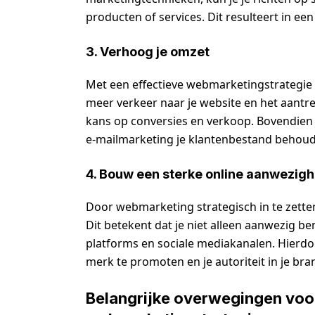
producten of services. Dit resulteert in ee
3. Verhoog je omzet
Met een effectieve webmarketingstrategie
meer verkeer naar je website en het aantr
kans op conversies en verkoop. Bovendien
e-mailmarketing je klantenbestand behou
4. Bouw een sterke online aanwezigh
Door webmarketing strategisch in te zette
Dit betekent dat je niet alleen aanwezig b
platforms en sociale mediakanalen. Hierdoo
merk te promoten en je autoriteit in je bra
Belangrijke overwegingen voo