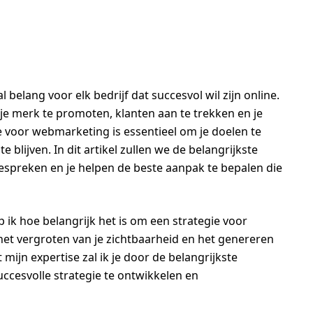
elang voor elk bedrijf dat succesvol wil zijn online.
je merk te promoten, klanten aan te trekken en je
e voor webmarketing is essentieel om je doelen te
 blijven. In dit artikel zullen we de belangrijkste
espreken en je helpen de beste aanpak te bepalen die
p ik hoe belangrijk het is om een strategie voor
het vergroten van je zichtbaarheid en het genereren
mijn expertise zal ik je door de belangrijkste
cesvolle strategie te ontwikkelen en