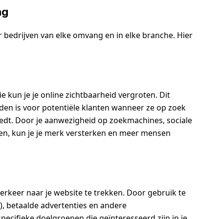
ng
 bedrijven van elke omvang en in elke branche. Hier
kun je je online zichtbaarheid vergroten. Dit
inden is voor potentiële klanten wanneer ze op zoek
biedt. Door je aanwezigheid op zoekmachines, sociale
en, kun je je merk versterken en meer mensen
verkeer naar je website te trekken. Door gebruik te
, betaalde advertenties en andere
pecifieke doelgroepen die geïnteresseerd zijn in je