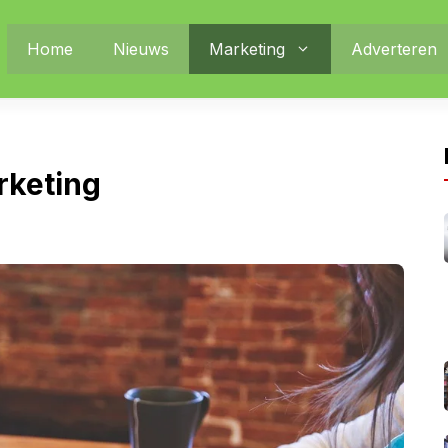
Home
Nieuws
Marketing
Adverteren
rketing