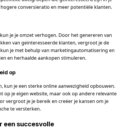
n hogere conversieratio en meer potentiële klanten.
 kun je je omzet verhogen. Door het genereren van
ekken van geïnteresseerde klanten, vergroot je de
 kun je met behulp van marketingautomatisering en
den en herhaalde aankopen stimuleren.
eid op
n, kun je een sterke online aanwezigheid opbouwen.
ent op je eigen website, maar ook op andere relevante
r vergroot je je bereik en creëer je kansen om je
nche te versterken.
r een succesvolle