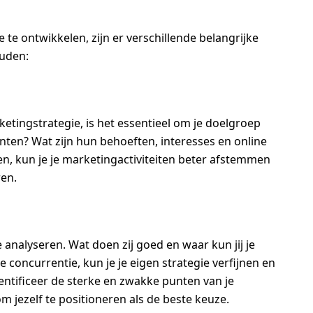
e ontwikkelen, zijn er verschillende belangrijke
ouden:
etingstrategie, is het essentieel om je doelgroep
lanten? Wat zijn hun behoeften, interesses en online
n, kun je je marketingactiviteiten beter afstemmen
ren.
 analyseren. Wat doen zij goed en waar kun jij je
e concurrentie, kun je je eigen strategie verfijnen en
entificeer de sterke en zwakke punten van je
 jezelf te positioneren als de beste keuze.