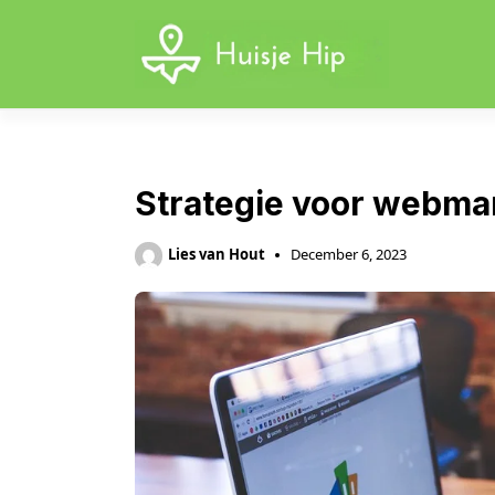
Skip
to
content
Strategie voor webma
Lies van Hout
December 6, 2023