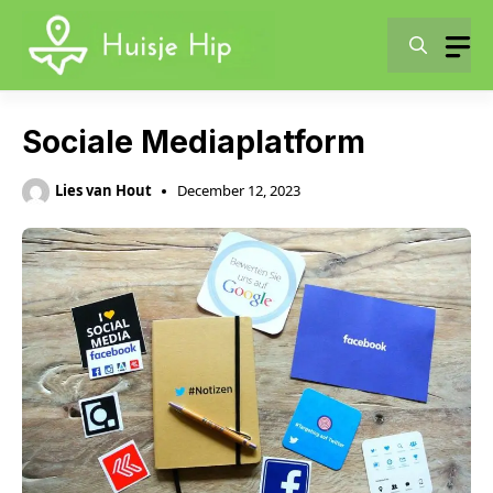
Skip
to
content
Sociale Mediaplatform
Lies van Hout
December 12, 2023