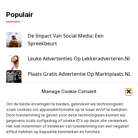
Populair
De Impact Van Social Media: Een
Spreekbeurt
Leuke Advertenties Op Lekkeradverteren.nl
Plaats Gratis Advertentie Op Marktplaats NL
Kruisbestuiving Voor Succesvolle Marketing
Manage Cookie Consent
Om de beste ervaringen te bieden, gebruiken we technologieën
zoals cookies om apparaatinformatie op te slaan en/of te bekijken.
Door toestemming te geven voor deze technologieën kunnen we
gegevens zoals surfgedrag of unieke ID's op deze site verwerken.
Het niet instemmen of intrekken van toestemming kan een negatief
effect hebben op bepaalde kenmerken en functies.