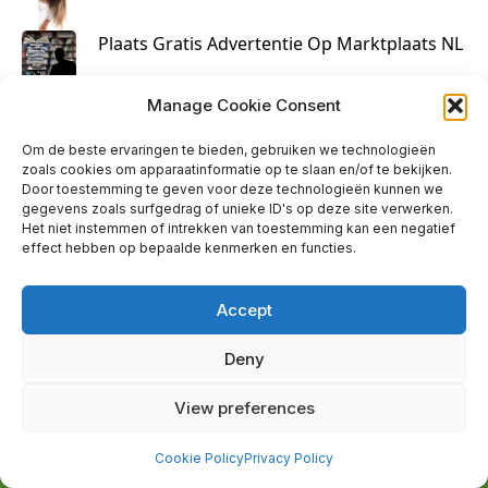
Plaats Gratis Advertentie Op Marktplaats NL
Kruisbestuiving Voor Succesvolle Marketing
Manage Cookie Consent
Om de beste ervaringen te bieden, gebruiken we technologieën
zoals cookies om apparaatinformatie op te slaan en/of te bekijken.
Door toestemming te geven voor deze technologieën kunnen we
gegevens zoals surfgedrag of unieke ID's op deze site verwerken.
Het niet instemmen of intrekken van toestemming kan een negatief
effect hebben op bepaalde kenmerken en functies.
Accept
Deny
info@huisjehip.nl | © 2026
View preferences
Privacy Policy
|
Contact
Cookie Policy
Privacy Policy