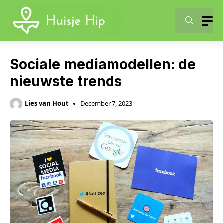
Skip
to
content
Sociale mediamodellen: de
nieuwste trends
Lies van Hout
December 7, 2023