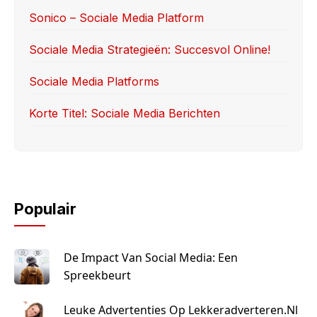
o
n
Sonico – Sociale Media Platform
k
Sociale Media Strategieën: Succesvol Online!
Sociale Media Platforms
Korte Titel: Sociale Media Berichten
Populair
De Impact Van Social Media: Een
Spreekbeurt
Leuke Advertenties Op Lekkeradverteren.nl