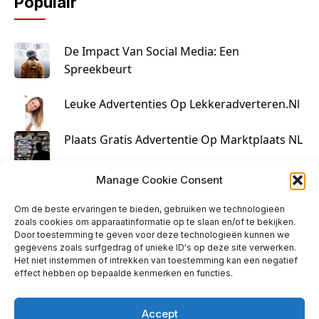
Populair
De Impact Van Social Media: Een
Spreekbeurt
Leuke Advertenties Op Lekkeradverteren.nl
Plaats Gratis Advertentie Op Marktplaats NL
Kruisbestuiving Voor Succesvolle Marketing
Manage Cookie Consent
Om de beste ervaringen te bieden, gebruiken we technologieën
zoals cookies om apparaatinformatie op te slaan en/of te bekijken.
Door toestemming te geven voor deze technologieën kunnen we
gegevens zoals surfgedrag of unieke ID's op deze site verwerken.
Het niet instemmen of intrekken van toestemming kan een negatief
effect hebben op bepaalde kenmerken en functies.
Accept