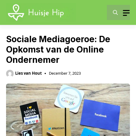
Skip
to
content
Sociale Mediagoeroe: De
Opkomst van de Online
Ondernemer
Lies van Hout
December 7, 2023