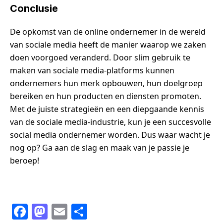
Conclusie
De opkomst van de online ondernemer in de wereld
van sociale media heeft de manier waarop we zaken
doen voorgoed veranderd. Door slim gebruik te
maken van sociale media-platforms kunnen
ondernemers hun merk opbouwen, hun doelgroep
bereiken en hun producten en diensten promoten.
Met de juiste strategieën en een diepgaande kennis
van de sociale media-industrie, kun je een succesvolle
social media ondernemer worden. Dus waar wacht je
nog op? Ga aan de slag en maak van je passie je
beroep!
F
M
E
S