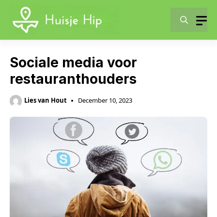
Skip
to
content
Sociale media voor
restauranthouders
Lies van Hout
December 10, 2023