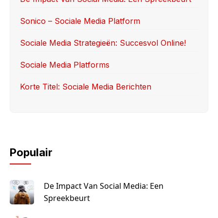
o
o
o
n
Sonico – Sociale Media Platform
k
Sociale Media Strategieën: Succesvol Online!
Sociale Media Platforms
Korte Titel: Sociale Media Berichten
Populair
De Impact Van Social Media: Een
Spreekbeurt