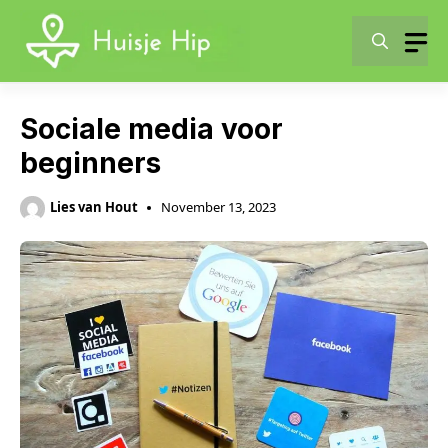
Skip
to
content
Sociale media voor
beginners
Lies van Hout
November 13, 2023