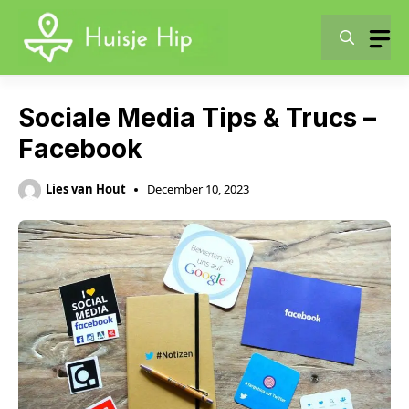
Skip
to
content
Sociale Media Tips & Trucs –
Facebook
Lies van Hout
December 10, 2023