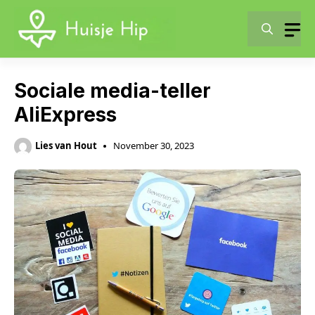
Skip
to
content
Sociale media-teller
AliExpress
Lies van Hout
November 30, 2023