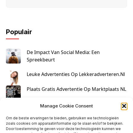
Populair
De Impact Van Social Media: Een
Spreekbeurt
Leuke Advertenties Op Lekkeradverteren.nl
Plaats Gratis Advertentie Op Marktplaats NL
Kruisbestuiving Voor Succesvolle Marketing
Manage Cookie Consent
Om de beste ervaringen te bieden, gebruiken we technologieën
zoals cookies om apparaatinformatie op te slaan en/of te bekijken.
Door toestemming te geven voor deze technologieën kunnen we