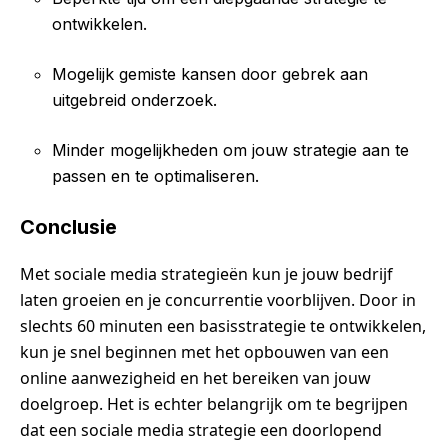
ontwikkelen.
Mogelijk gemiste kansen door gebrek aan
uitgebreid onderzoek.
Minder mogelijkheden om jouw strategie aan te
passen en te optimaliseren.
Conclusie
Met sociale media strategieën kun je jouw bedrijf
laten groeien en je concurrentie voorblijven. Door in
slechts 60 minuten een basisstrategie te ontwikkelen,
kun je snel beginnen met het opbouwen van een
online aanwezigheid en het bereiken van jouw
doelgroep. Het is echter belangrijk om te begrijpen
dat een sociale media strategie een doorlopend