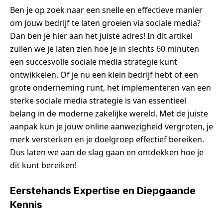
Ben je op zoek naar een snelle en effectieve manier
om jouw bedrijf te laten groeien via sociale media?
Dan ben je hier aan het juiste adres! In dit artikel
zullen we je laten zien hoe je in slechts 60 minuten
een succesvolle sociale media strategie kunt
ontwikkelen. Of je nu een klein bedrijf hebt of een
grote onderneming runt, het implementeren van een
sterke sociale media strategie is van essentieel
belang in de moderne zakelijke wereld. Met de juiste
aanpak kun je jouw online aanwezigheid vergroten, je
merk versterken en je doelgroep effectief bereiken.
Dus laten we aan de slag gaan en ontdekken hoe je
dit kunt bereiken!
Eerstehands Expertise en Diepgaande
Kennis