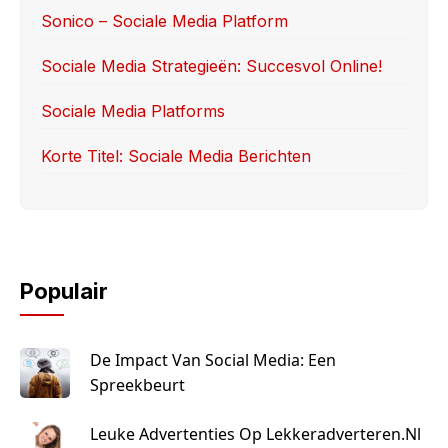
o
n
Sonico – Sociale Media Platform
k
Sociale Media Strategieën: Succesvol Online!
Sociale Media Platforms
Korte Titel: Sociale Media Berichten
Populair
De Impact Van Social Media: Een
Spreekbeurt
Leuke Advertenties Op Lekkeradverteren.nl