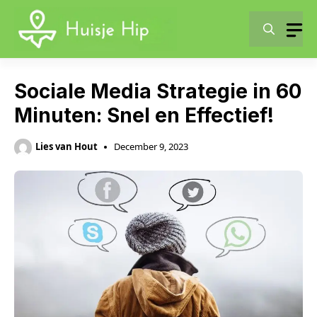
Skip
to
content
Sociale Media Strategie in 60
Minuten: Snel en Effectief!
Lies van Hout
December 9, 2023