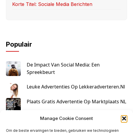
Korte Titel: Sociale Media Berichten
Populair
De Impact Van Social Media: Een
Spreekbeurt
Leuke Advertenties Op Lekkeradverteren.nl
Plaats Gratis Advertentie Op Marktplaats NL
Kruisbestuiving Voor Succesvolle Marketing
Manage Cookie Consent
Om de beste ervaringen te bieden, gebruiken we technologieën