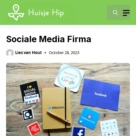
Skip
to
content
Sociale Media Firma
Lies van Hout
October 28, 2023