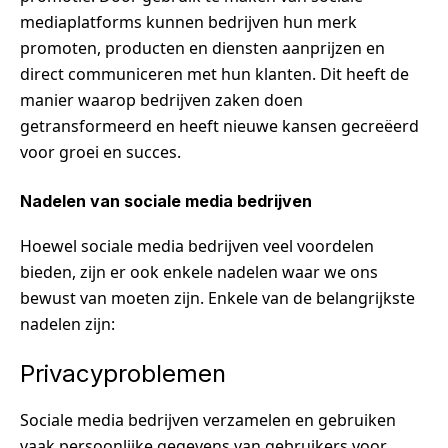
mediaplatforms kunnen bedrijven hun merk
promoten, producten en diensten aanprijzen en
direct communiceren met hun klanten. Dit heeft de
manier waarop bedrijven zaken doen
getransformeerd en heeft nieuwe kansen gecreëerd
voor groei en succes.
Nadelen van sociale media bedrijven
Hoewel sociale media bedrijven veel voordelen
bieden, zijn er ook enkele nadelen waar we ons
bewust van moeten zijn. Enkele van de belangrijkste
nadelen zijn:
Privacyproblemen
Sociale media bedrijven verzamelen en gebruiken
vaak persoonlijke gegevens van gebruikers voor