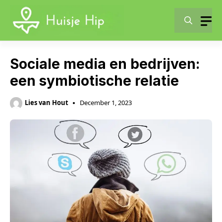
Skip
to
content
Sociale media en bedrijven:
een symbiotische relatie
Lies van Hout
December 1, 2023