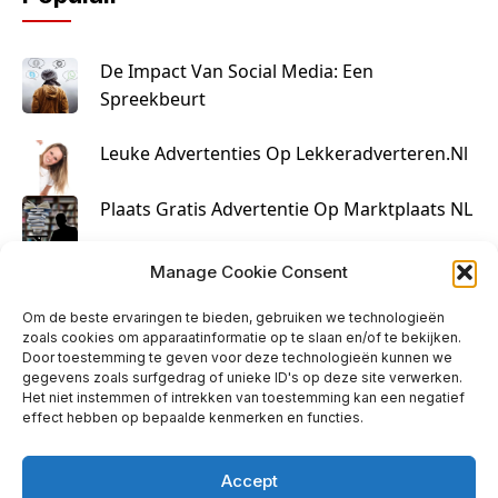
De Impact Van Social Media: Een
Spreekbeurt
Leuke Advertenties Op Lekkeradverteren.nl
Plaats Gratis Advertentie Op Marktplaats NL
Kruisbestuiving Voor Succesvolle Marketing
Manage Cookie Consent
Om de beste ervaringen te bieden, gebruiken we technologieën
zoals cookies om apparaatinformatie op te slaan en/of te bekijken.
Door toestemming te geven voor deze technologieën kunnen we
gegevens zoals surfgedrag of unieke ID's op deze site verwerken.
Het niet instemmen of intrekken van toestemming kan een negatief
effect hebben op bepaalde kenmerken en functies.
Accept