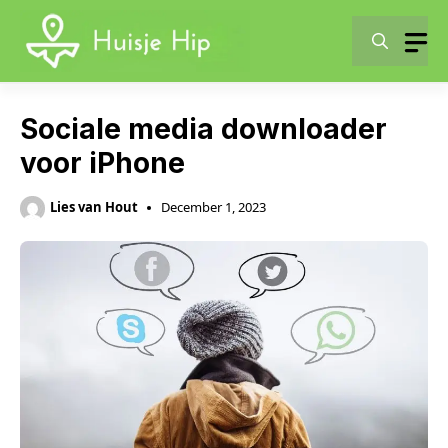
Skip
to
content
Sociale media downloader
voor iPhone
Lies van Hout
December 1, 2023