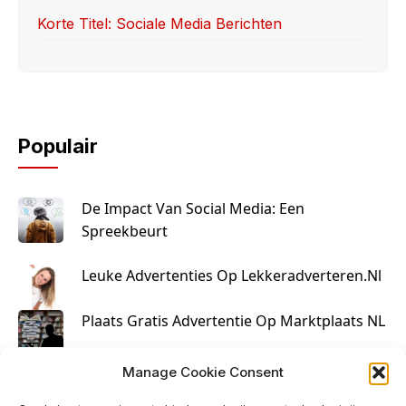
Korte Titel: Sociale Media Berichten
Populair
De Impact Van Social Media: Een
Spreekbeurt
Leuke Advertenties Op Lekkeradverteren.nl
Plaats Gratis Advertentie Op Marktplaats NL
Kruisbestuiving Voor Succesvolle Marketing
Manage Cookie Consent