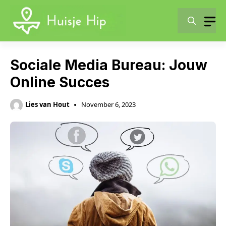
Skip
to
content
Sociale Media Bureau: Jouw
Online Succes
Lies van Hout
November 6, 2023