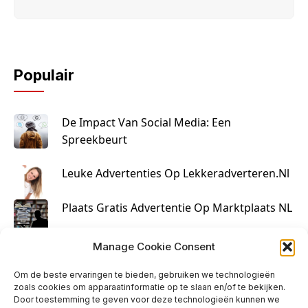
Populair
De Impact Van Social Media: Een
Spreekbeurt
Leuke Advertenties Op Lekkeradverteren.nl
Plaats Gratis Advertentie Op Marktplaats NL
Kruisbestuiving Voor Succesvolle Marketing
Manage Cookie Consent
Om de beste ervaringen te bieden, gebruiken we technologieën
zoals cookies om apparaatinformatie op te slaan en/of te bekijken.
Door toestemming te geven voor deze technologieën kunnen we