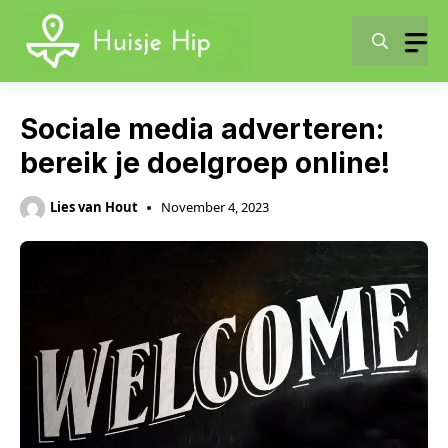
Skip
to
content
Sociale media adverteren:
bereik je doelgroep online!
Lies van Hout
November 4, 2023