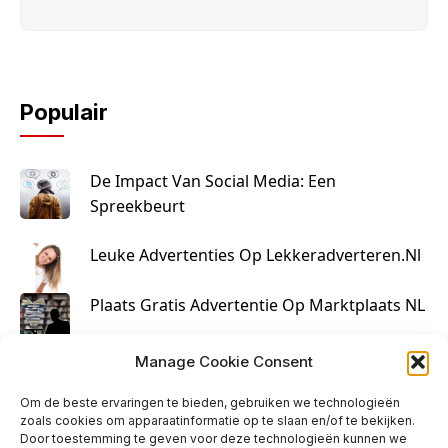
Populair
De Impact Van Social Media: Een
Spreekbeurt
Leuke Advertenties Op Lekkeradverteren.nl
Plaats Gratis Advertentie Op Marktplaats NL
Kruisbestuiving Voor Succesvolle Marketing
Manage Cookie Consent
Om de beste ervaringen te bieden, gebruiken we technologieën
zoals cookies om apparaatinformatie op te slaan en/of te bekijken.
Door toestemming te geven voor deze technologieën kunnen we