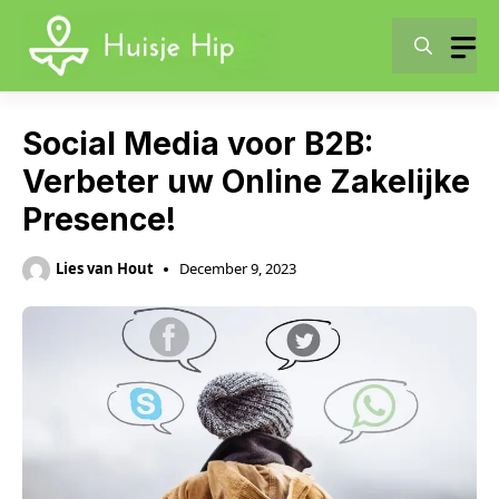
Skip
to
content
Social Media voor B2B:
Verbeter uw Online Zakelijke
Presence!
Lies van Hout
December 9, 2023