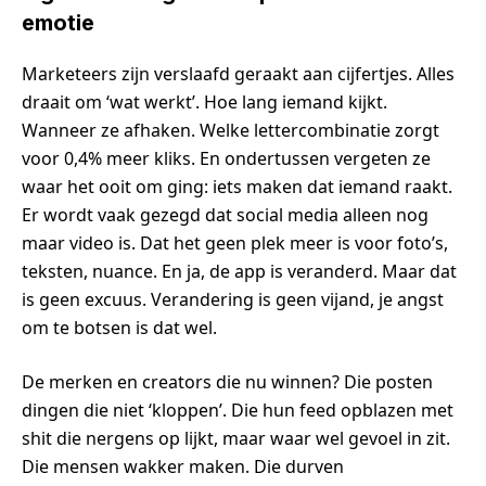
emotie
Marketeers zijn verslaafd geraakt aan cijfertjes. Alles
draait om ‘wat werkt’. Hoe lang iemand kijkt.
Wanneer ze afhaken. Welke lettercombinatie zorgt
voor 0,4% meer kliks. En ondertussen vergeten ze
waar het ooit om ging: iets maken dat iemand raakt.
Er wordt vaak gezegd dat social media alleen nog
maar video is. Dat het geen plek meer is voor foto’s,
teksten, nuance. En ja, de app is veranderd. Maar dat
is geen excuus. Verandering is geen vijand, je angst
om te botsen is dat wel.
De merken en creators die nu winnen? Die posten
dingen die niet ‘kloppen’. Die hun feed opblazen met
shit die nergens op lijkt, maar waar wel gevoel in zit.
Die mensen wakker maken. Die durven