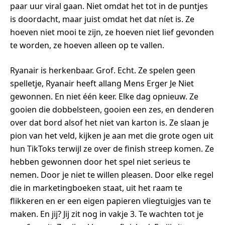
paar uur viral gaan. Niet omdat het tot in de puntjes
is doordacht, maar juist omdat het dat níet is. Ze
hoeven niet mooi te zijn, ze hoeven niet lief gevonden
te worden, ze hoeven alleen op te vallen.
Ryanair is herkenbaar. Grof. Echt. Ze spelen geen
spelletje, Ryanair heeft allang Mens Erger Je Niet
gewonnen. En niet één keer. Elke dag opnieuw. Ze
gooien die dobbelsteen, gooien een zes, en denderen
over dat bord alsof het niet van karton is. Ze slaan je
pion van het veld, kijken je aan met die grote ogen uit
hun TikToks terwijl ze over de finish streep komen. Ze
hebben gewonnen door het spel niet serieus te
nemen. Door je niet te willen pleasen. Door elke regel
die in marketingboeken staat, uit het raam te
flikkeren en er een eigen papieren vliegtuigjes van te
maken. En jij? Jij zit nog in vakje 3. Te wachten tot je