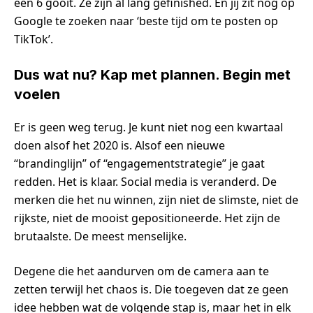
een 6 gooit. Ze zijn al lang gefinished. En jij zit nog op
Google te zoeken naar ‘beste tijd om te posten op
TikTok’.
Dus wat nu? Kap met plannen. Begin met
voelen
Er is geen weg terug. Je kunt niet nog een kwartaal
doen alsof het 2020 is. Alsof een nieuwe
“brandinglijn” of “engagementstrategie” je gaat
redden. Het is klaar. Social media is veranderd. De
merken die het nu winnen, zijn niet de slimste, niet de
rijkste, niet de mooist gepositioneerde. Het zijn de
brutaalste. De meest menselijke.
Degene die het aandurven om de camera aan te
zetten terwijl het chaos is. Die toegeven dat ze geen
idee hebben wat de volgende stap is, maar het in elk