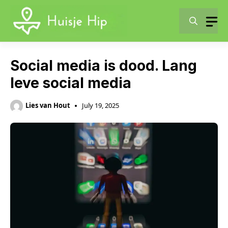
Skip
to
content
Social media is dood. Lang
leve social media
Lies van Hout
July 19, 2025