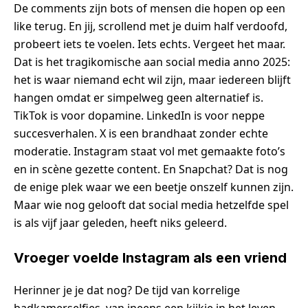
De comments zijn bots of mensen die hopen op een
like terug. En jij, scrollend met je duim half verdoofd,
probeert iets te voelen. Iets echts. Vergeet het maar.
Dat is het tragikomische aan social media anno 2025:
het is waar niemand echt wil zijn, maar iedereen blijft
hangen omdat er simpelweg geen alternatief is.
TikTok is voor dopamine. LinkedIn is voor neppe
succesverhalen. X is een brandhaat zonder echte
moderatie. Instagram staat vol met gemaakte foto’s
en in scène gezette content. En Snapchat? Dat is nog
de enige plek waar we een beetje onszelf kunnen zijn.
Maar wie nog gelooft dat social media hetzelfde spel
is als vijf jaar geleden, heeft niks geleerd.
Vroeger voelde Instagram als een vriend
Herinner je je dat nog? De tijd van korrelige