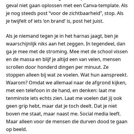
geval niet gaan oplossen met een Canva-template. Als
je nog steeds post “voor de zichtbaarheid”, stop. Als
je twijfelt of iets ‘on brand’ is, post het juist.
Als je niemand tegen je in het harnas jaagt, ben je
waarschijnlijk niks aan het zeggen. In tegendeel, dan
ga je mee met de stroming. Mee met de school vissen
en de massa en blijf je altijd een van velen, mensen
scrollen door honderd dingen per minuut. Ze
stoppen alleen bij wat ze voelen. Wat hun aanspreekt.
Waarom? Omdat we allemaal naar de afgrond kijken,
met een telefoon in de hand, en denken: laat me
tenminste iets echts zien. Laat me voelen dat jij ook
geen grip hebt, maar dat je toch deelt. Dat je niet
boven me staat, maar naast me. Social media leeft.
Maar alleen voor de mensen die durven dood te gaan
op beeld.