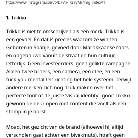
https://www.instagram.com/p/DFVn-_KzYyM/?img_index=1
1. Trikko
Trikko is niet te omschrijven als een merk. Trikko is
een gevoel. En dat is precies waarom ze winnen.
Geboren in Spanje, gevoed door Marokkaanse roots
en opgebouwd vanuit de straat en hun cultuur,
letterlijk. Geen investeerders, geen gelikte campagne.
Alleen twee broers, een camera, een idee, en een
fuck-you-mentaliteit richting het hele systeem. Terwijl
andere merken zich nog druk maken over het
perfecte font of de juiste ‘visual identity’, gooit Trikko
gewoon de deur open met content die voelt als een
stomp in je borst.
Moad, het gezicht van de brand (alhoewel hij altijd
verscholen gaat achter een bivakmuts), hoeft geen