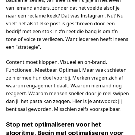
badkamerselfies, van ineens een kijkje in het leven
van iemand anders, zonder dat het voelde alsof je
naar een reclame keek? Dat was Instagram. Nu? Nu
voelt het alsof elke post is geschreven door een
bedrijf met een stok in z’n reet die bang is om z’n
tone of voice te verliezen. Want iedereen heeft ineens
een “strategie”.
Content moet kloppen. Visueel en on-brand.
Functioneel. Meetbaar. Optimaal. Maar vaak schieten
ze hiermee hun doel voorbij. Merken vragen zich af
waarom engagement daalt. Waarom niemand nog
reageert. Waarom mensen sneller door je reel swipen
dan jij het pasta kan zeggen. Hier is je antwoord: jij
bent saai geworden. Misschien zelfs voorspelbaar.
Stop met optimaliseren voor het
algoritme. Begin met optimaliseren voor