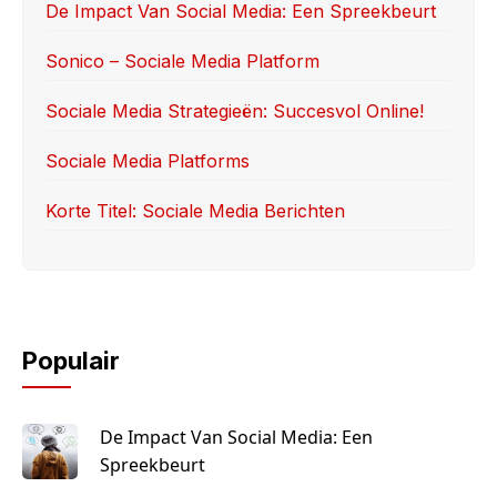
o
o
De Impact Van Social Media: Een Spreekbeurt
o
n
Sonico – Sociale Media Platform
k
Sociale Media Strategieën: Succesvol Online!
Sociale Media Platforms
Korte Titel: Sociale Media Berichten
Populair
De Impact Van Social Media: Een
Spreekbeurt