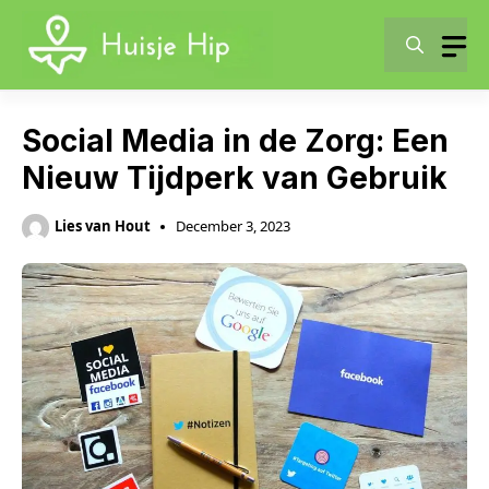
Skip
to
content
Social Media in de Zorg: Een
Nieuw Tijdperk van Gebruik
Lies van Hout
December 3, 2023