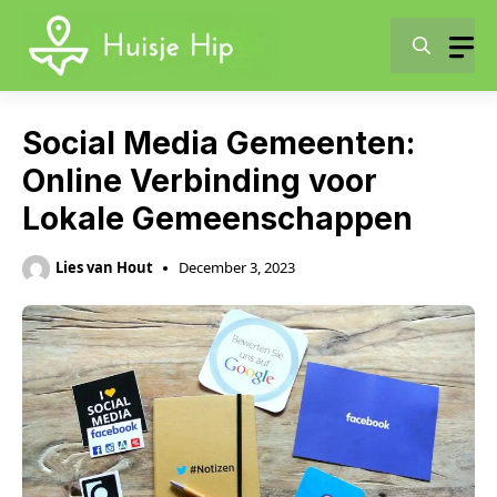
Skip
to
content
Social Media Gemeenten:
Online Verbinding voor
Lokale Gemeenschappen
Lies van Hout
December 3, 2023