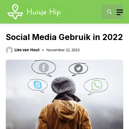
Skip
to
content
Social Media Gebruik in 2022
Lies van Hout
November 22, 2023