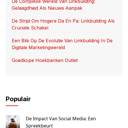
k
De Complexe Wereld Van Linkbuilding:
Gelaagdheid Als Nieuwe Aanpak
De Strijd Om Hogere Da En Pa: Linkbuilding Als
Cruciale Schakel
Een Blik Op De Evolutie Van Linkbuilding In De
Digitale Marketingwereld
Goedkope Hoekbanken Outlet
Populair
De Impact Van Social Media: Een
Spreekbeurt