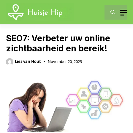
Skip
to
content
SEO7: Verbeter uw online
zichtbaarheid en bereik!
Lies van Hout
November 20, 2023