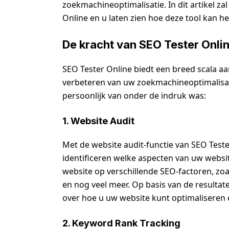
zoekmachineoptimalisatie. In dit artikel za
Online en u laten zien hoe deze tool kan h
De kracht van SEO Tester Onli
SEO Tester Online biedt een breed scala aan
verbeteren van uw zoekmachineoptimalisati
persoonlijk van onder de indruk was:
1. Website Audit
Met de website audit-functie van SEO Test
identificeren welke aspecten van uw webs
website op verschillende SEO-factoren, zoa
en nog veel meer. Op basis van de resultat
over hoe u uw website kunt optimaliseren 
2. Keyword Rank Tracking