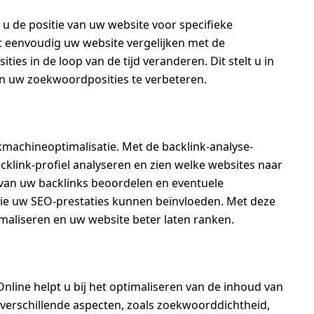
u de positie van uw website voor specifieke
 eenvoudig uw website vergelijken met de
es in de loop van de tijd veranderen. Dit stelt u in
en uw zoekwoordposities te verbeteren.
ekmachineoptimalisatie. Met de backlink-analyse-
cklink-profiel analyseren en zien welke websites naar
t van uw backlinks beoordelen en eventuele
 die uw SEO-prestaties kunnen beïnvloeden. Met deze
imaliseren en uw website beter laten ranken.
nline helpt u bij het optimaliseren van de inhoud van
 verschillende aspecten, zoals zoekwoorddichtheid,