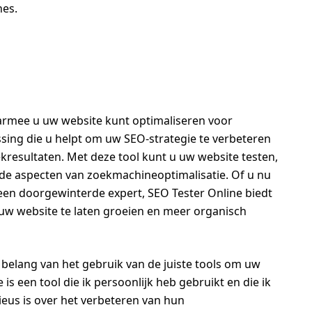
nes.
aarmee u uw website kunt optimaliseren voor
ssing die u helpt om uw SEO-strategie te verbeteren
kresultaten. Met deze tool kunt u uw website testen,
nde aspecten van zoekmachineoptimalisatie. Of u nu
een doorgewinterde expert, SEO Tester Online biedt
 uw website te laten groeien en meer organisch
t belang van het gebruik van de juiste tools om uw
is een tool die ik persoonlijk heb gebruikt en die ik
ieus is over het verbeteren van hun