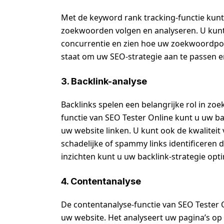
Met de keyword rank tracking-functie kunt 
zoekwoorden volgen en analyseren. U kunt
concurrentie en zien hoe uw zoekwoordpositi
staat om uw SEO-strategie aan te passen 
3. Backlink-analyse
Backlinks spelen een belangrijke rol in zo
functie van SEO Tester Online kunt u uw ba
uw website linken. U kunt ook de kwalitei
schadelijke of spammy links identificeren
inzichten kunt u uw backlink-strategie opt
4. Contentanalyse
De contentanalyse-functie van SEO Tester O
uw website. Het analyseert uw pagina’s op