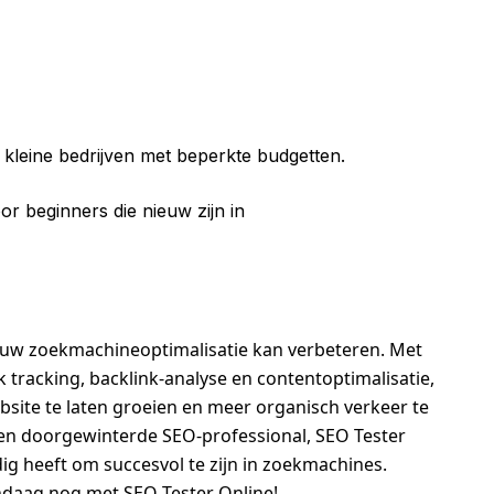
r kleine bedrijven met beperkte budgetten.
or beginners die nieuw zijn in
ie uw zoekmachineoptimalisatie kan verbeteren. Met
 tracking, backlink-analyse en contentoptimalisatie,
bsite te laten groeien en meer organisch verkeer te
een doorgewinterde SEO-professional, SEO Tester
dig heeft om succesvol te zijn in zoekmachines.
daag nog met SEO Tester Online!