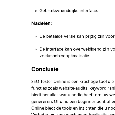
Gebruiksvriendelijke interface.
Nadelen:
De betaalde versie kan prijzig zijn voo
De interface kan overweldigend zijn vo
zoekmachineoptimalisatie.
Conclusie
SEO Tester Online is een krachtige tool d
functies zoals website-audits, keyword rank
biedt het alles wat u nodig heeft om uw we
genereren. Of u nu een beginner bent of 
Online biedt de tools en inzichten die u no
Verbeter uw zoekmachineoptimalisatie van