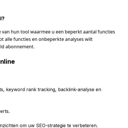
l?
sie van hun tool waarmee u een beperkt aantal functies
ot alle functies en onbeperkte analyses wilt
ald abonnement.
nline
ts, keyword rank tracking, backlink-analyse en
erts.
 inzichten om uw SEO-strategie te verbeteren.