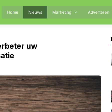
Home
Nieuws
Marketing
Adverteren
erbeter uw
atie