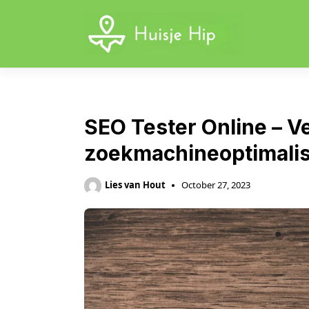
Skip
to
content
SEO Tester Online – V
zoekmachineoptimalis
Lies van Hout
October 27, 2023