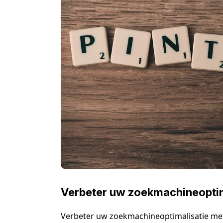
Verbeter uw zoekmachineoptim
Verbeter uw zoekmachineoptimalisatie met