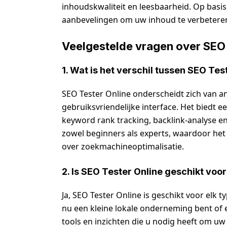
inhoudskwaliteit en leesbaarheid. Op basis 
aanbevelingen om uw inhoud te verbeteren
Veelgestelde vragen over SEO 
1. Wat is het verschil tussen SEO Te
SEO Tester Online onderscheidt zich van an
gebruiksvriendelijke interface. Het biedt e
keyword rank tracking, backlink-analyse en
zowel beginners als experts, waardoor het e
over zoekmachineoptimalisatie.
2. Is SEO Tester Online geschikt voor
Ja, SEO Tester Online is geschikt voor elk 
nu een kleine lokale onderneming bent of e
tools en inzichten die u nodig heeft om uw