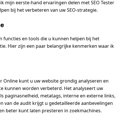
l ik mijn eerste-hand ervaringen delen met SEO Tester
elpen bij het verbeteren van uw SEO-strategie.
ne
 functies en tools die u kunnen helpen bij het
e. Hier zijn een paar belangrijke kenmerken waar ik
er Online kunt u uw website grondig analyseren en
ite kunnen worden verbeterd. Het analyseert uw
ls paginasnelheid, metatags, interne en externe links,
en van de audit krijgt u gedetailleerde aanbevelingen
en beter kunt laten presteren in zoekmachines.