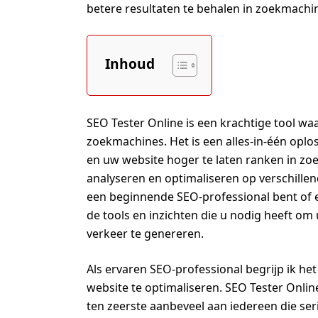
betere resultaten te behalen in zoekmachi
Inhoud
SEO Tester Online is een krachtige tool w
zoekmachines. Het is een alles-in-één oplo
en uw website hoger te laten ranken in zoe
analyseren en optimaliseren op verschille
een beginnende SEO-professional bent of 
de tools en inzichten die u nodig heeft om
verkeer te genereren.
Als ervaren SEO-professional begrijp ik he
website te optimaliseren. SEO Tester Online 
ten zeerste aanbeveel aan iedereen die ser