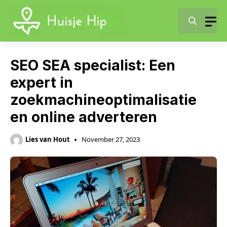
Skip
to
content
SEO SEA specialist: Een
expert in
zoekmachineoptimalisatie
en online adverteren
Lies van Hout
November 27, 2023