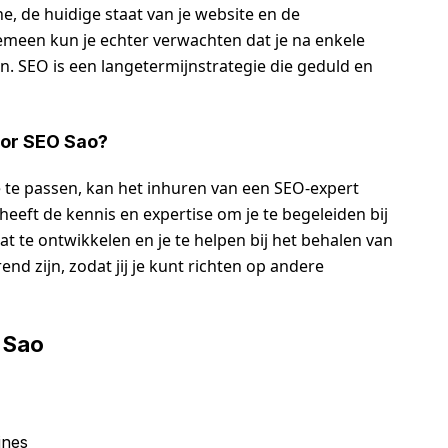
he, de huidige staat van je website en de
emeen kun je echter verwachten dat je na enkele
n. SEO is een langetermijnstrategie die geduld en
oor SEO Sao?
e te passen, kan het inhuren van een SEO-expert
eeft de kennis en expertise om je te begeleiden bij
t te ontwikkelen en je te helpen bij het behalen van
nd zijn, zodat jij je kunt richten op andere
 Sao
ines