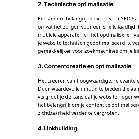
2. Technische optimalisatie
Een andere belangrijke factor voor SEO Sao 
omvat het zorgen voor een snelle laadtijd,
mobiele apparaten en het optimaliseren va
je website technisch geoptimaliseerd is, v
gemakkelijker voor zoekmachines om je in
3. Contentcreatie en optimalisatie
Het creëren van hoogwaardige, relevante e
Door waardevolle inhoud te bieden die aans
vergroot je de kans dat je website hoger w
het belangrijk om je content te optimalis
zichtbaarheid verder te vergroten.
4. Linkbuilding