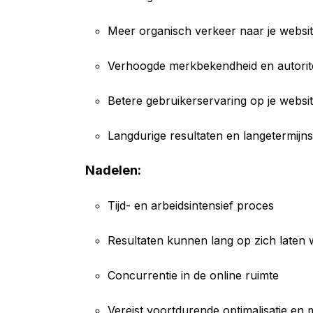
Meer organisch verkeer naar je websi
Verhoogde merkbekendheid en autorite
Betere gebruikerservaring op je websi
Langdurige resultaten en langetermijns
Nadelen:
Tijd- en arbeidsintensief proces
Resultaten kunnen lang op zich laten
Concurrentie in de online ruimte
Vereist voortdurende optimalisatie en 