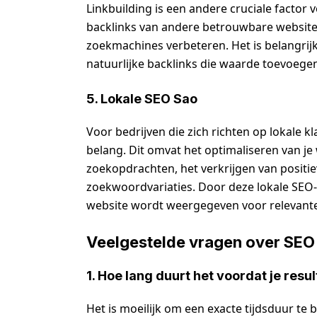
Linkbuilding is een andere cruciale facto
backlinks van andere betrouwbare websites 
zoekmachines verbeteren. Het is belangrijk
natuurlijke backlinks die waarde toevoegen
5. Lokale SEO Sao
Voor bedrijven die zich richten op lokale k
belang. Dit omvat het optimaliseren van je
zoekopdrachten, het verkrijgen van positi
zoekwoordvariaties. Door deze lokale SEO-t
website wordt weergegeven voor relevante
Veelgestelde vragen over SEO
1. Hoe lang duurt het voordat je resu
Het is moeilijk om een exacte tijdsduur te b