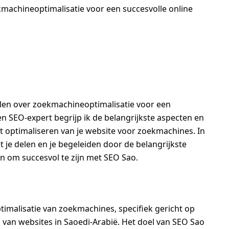
kmachineoptimalisatie voor een succesvolle online
ellen over zoekmachineoptimalisatie voor een
en SEO-expert begrijp ik de belangrijkste aspecten en
et optimaliseren van je website voor zoekmachines. In
et je delen en je begeleiden door de belangrijkste
 om succesvol te zijn met SEO Sao.
ptimalisatie van zoekmachines, specifiek gericht op
 van websites in Saoedi-Arabië. Het doel van SEO Sao