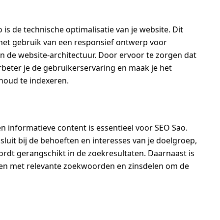
is de technische optimalisatie van je website. Dit
 het gebruik van een responsief ontwerp voor
n de website-architectuur. Door ervoor te zorgen dat
erbeter je de gebruikerservaring en maak je het
houd te indexeren.
n informatieve content is essentieel voor SEO Sao.
luit bij de behoeften en interesses van je doelgroep,
ordt gerangschikt in de zoekresultaten. Daarnaast is
eren met relevante zoekwoorden en zinsdelen om de