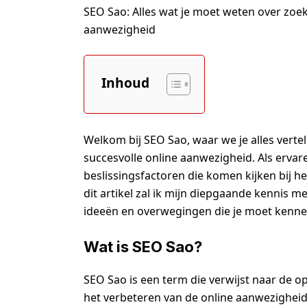
SEO Sao: Alles wat je moet weten over zoe
aanwezigheid
Inhoud
Welkom bij SEO Sao, waar we je alles vert
succesvolle online aanwezigheid. Als ervar
beslissingsfactoren die komen kijken bij h
dit artikel zal ik mijn diepgaande kennis m
ideeën en overwegingen die je moet kennen
Wat is SEO Sao?
SEO Sao is een term die verwijst naar de o
het verbeteren van de online aanwezigheid