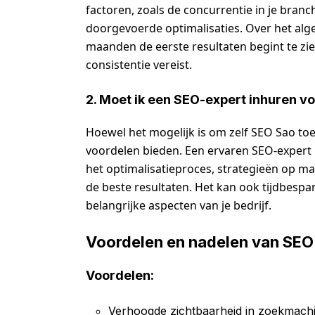
factoren, zoals de concurrentie in je branc
doorgevoerde optimalisaties. Over het alg
maanden de eerste resultaten begint te zie
consistentie vereist.
2. Moet ik een SEO-expert inhuren v
Hoewel het mogelijk is om zelf SEO Sao to
voordelen bieden. Een ervaren SEO-expert h
het optimalisatieproces, strategieën op maa
de beste resultaten. Het kan ook tijdbespare
belangrijke aspecten van je bedrijf.
Voordelen en nadelen van SEO
Voordelen:
Verhoogde zichtbaarheid in zoekmach