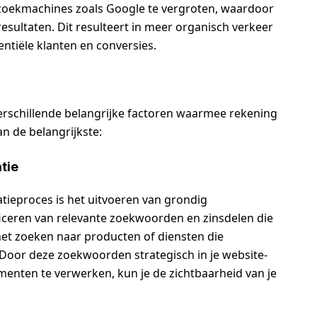
 zoekmachines zoals Google te vergroten, waardoor
sultaten. Dit resulteert in meer organisch verkeer
entiële klanten en conversies.
verschillende belangrijke factoren waarmee rekening
n de belangrijkste:
tie
atieproces is het uitvoeren van grondig
iceren van relevante zoekwoorden en zinsdelen die
het zoeken naar producten of diensten die
. Door deze zoekwoorden strategisch in je website-
menten te verwerken, kun je de zichtbaarheid van je