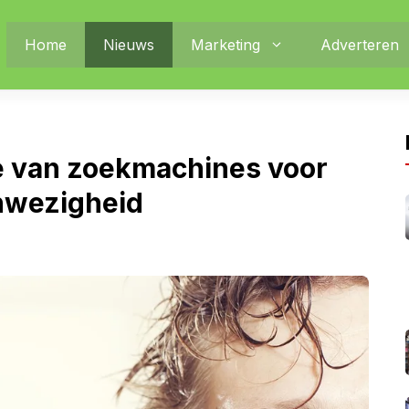
Home
Nieuws
Marketing
Adverteren
ie van zoekmachines voor
anwezigheid