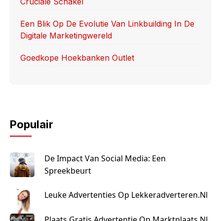
Cruciale Schakel
Een Blik Op De Evolutie Van Linkbuilding In De
Digitale Marketingwereld
Goedkope Hoekbanken Outlet
Populair
De Impact Van Social Media: Een
Spreekbeurt
Leuke Advertenties Op Lekkeradverteren.nl
Plaats Gratis Advertentie Op Marktplaats NL