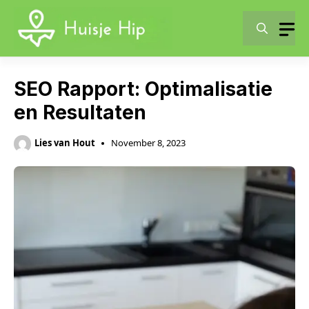
Skip
to
content
SEO Rapport: Optimalisatie
en Resultaten
Lies van Hout
November 8, 2023