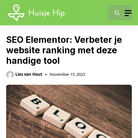
Skip
to
content
SEO Elementor: Verbeter je
website ranking met deze
handige tool
Lies van Hout
November 15, 2023