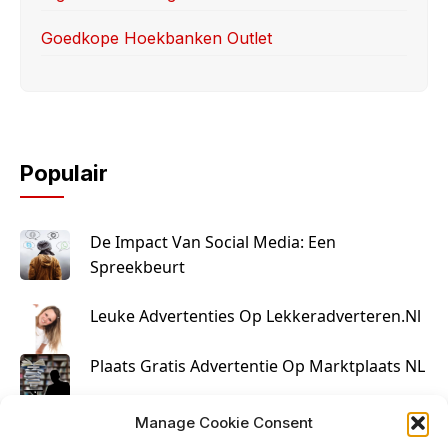
Goedkope Hoekbanken Outlet
Populair
De Impact Van Social Media: Een
Spreekbeurt
Leuke Advertenties Op Lekkeradverteren.nl
Plaats Gratis Advertentie Op Marktplaats NL
Kruisbestuiving Voor Succesvolle Marketing
Manage Cookie Consent