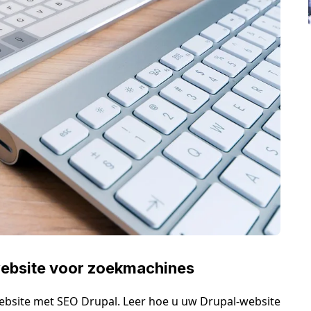
website voor zoekmachines
ebsite met SEO Drupal. Leer hoe u uw Drupal-website