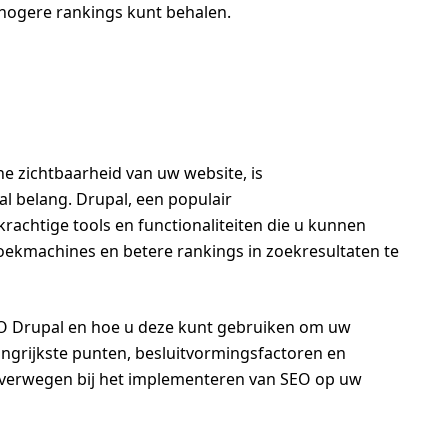
hogere rankings kunt behalen.
ne zichtbaarheid van uw website, is
l belang. Drupal, een populair
achtige tools en functionaliteiten die u kunnen
oekmachines en betere rankings in zoekresultaten te
 SEO Drupal en hoe u deze kunt gebruiken om uw
angrijkste punten, besluitvormingsfactoren en
overwegen bij het implementeren van SEO op uw