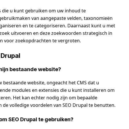
es die u kunt gebruiken om uw inhoud te
 gebruikmaken van aangepaste velden, taxonomieën
ganiseren en te categoriseren. Daarnaast kunt u met
ek uitvoeren en deze zoekwoorden strategisch in
n voor zoekopdrachten te vergroten.
 Drupal
 mijn bestaande website?
w bestaande website, ongeacht het CMS dat u
lende modules en extensies die u kunt installeren om
teren. Het kan echter nodig zijn om bepaalde
de volledige voordelen van SEO Drupal te benutten.
 om SEO Drupal te gebruiken?