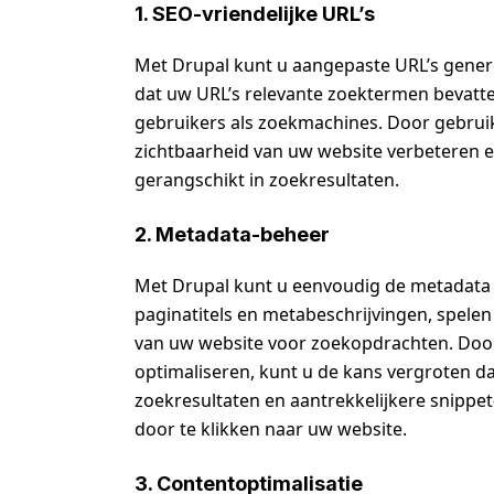
1. SEO-vriendelijke URL’s
Met Drupal kunt u aangepaste URL’s genere
dat uw URL’s relevante zoektermen bevatte
gebruikers als zoekmachines. Door gebruik
zichtbaarheid van uw website verbeteren 
gerangschikt in zoekresultaten.
2. Metadata-beheer
Met Drupal kunt u eenvoudig de metadata 
paginatitels en metabeschrijvingen, spelen 
van uw website voor zoekopdrachten. Door
optimaliseren, kunt u de kans vergroten 
zoekresultaten en aantrekkelijkere snipp
door te klikken naar uw website.
3. Contentoptimalisatie