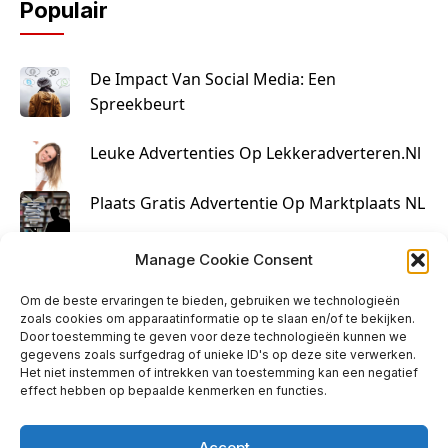
Populair
De Impact Van Social Media: Een
Spreekbeurt
Leuke Advertenties Op Lekkeradverteren.nl
Plaats Gratis Advertentie Op Marktplaats NL
Kruisbestuiving Voor Succesvolle Marketing
Manage Cookie Consent
Om de beste ervaringen te bieden, gebruiken we technologieën
zoals cookies om apparaatinformatie op te slaan en/of te bekijken.
Door toestemming te geven voor deze technologieën kunnen we
gegevens zoals surfgedrag of unieke ID's op deze site verwerken.
Het niet instemmen of intrekken van toestemming kan een negatief
effect hebben op bepaalde kenmerken en functies.
Accept