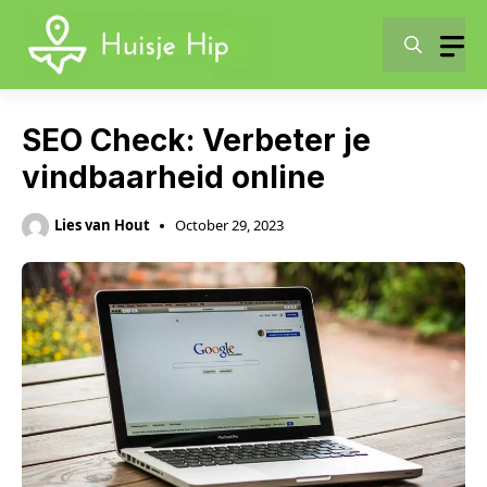
Skip
to
content
SEO Check: Verbeter je
vindbaarheid online
Lies van Hout
October 29, 2023