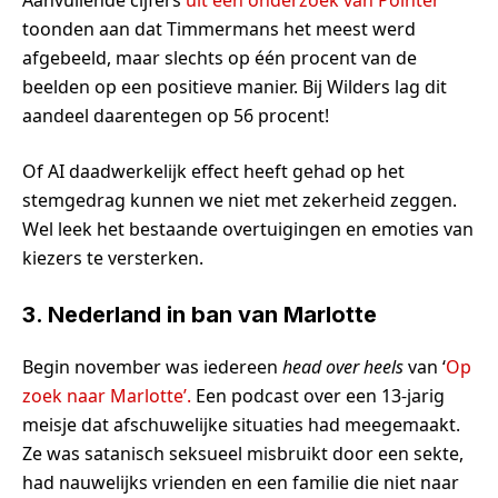
toonden aan dat Timmermans het meest werd
afgebeeld, maar slechts op één procent van de
beelden op een positieve manier. Bij Wilders lag dit
aandeel daarentegen op 56 procent!
Of AI daadwerkelijk effect heeft gehad op het
stemgedrag kunnen we niet met zekerheid zeggen.
Wel leek het bestaande overtuigingen en emoties van
kiezers te versterken.
3. Nederland in ban van Marlotte
Begin november was iedereen
head over heels
van ‘
Op
zoek naar Marlotte’.
Een podcast over een 13-jarig
meisje dat afschuwelijke situaties had meegemaakt.
Ze was satanisch seksueel misbruikt door een sekte,
had nauwelijks vrienden en een familie die niet naar