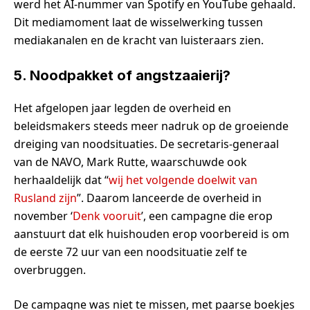
werd het AI-nummer van Spotify en YouTube gehaald.
Dit mediamoment laat de wisselwerking tussen
mediakanalen en de kracht van luisteraars zien.
5. Noodpakket of angstzaaierij?
Het afgelopen jaar legden de overheid en
beleidsmakers steeds meer nadruk op de groeiende
dreiging van noodsituaties. De secretaris-generaal
van de NAVO, Mark Rutte, waarschuwde ook
herhaaldelijk dat “
wij het volgende doelwit van
Rusland zijn
”.
Daarom lanceerde de overheid in
november ‘
Denk vooruit
’, een campagne die erop
aanstuurt dat elk huishouden erop voorbereid is om
de eerste 72 uur van een noodsituatie zelf te
overbruggen.
De campagne was niet te missen, met paarse boekjes