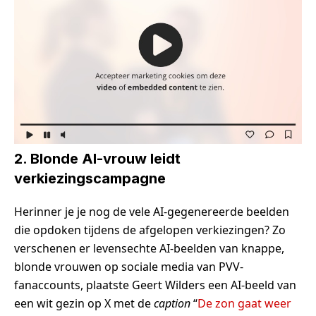
2. Blonde AI-vrouw leidt
verkiezingscampagne
Herinner je je nog de vele AI-gegenereerde beelden
die opdoken tijdens de afgelopen verkiezingen? Zo
verschenen er levensechte AI-beelden van knappe,
blonde vrouwen op sociale media van PVV-
fanaccounts, plaatste Geert Wilders een AI-beeld van
een wit gezin op X met de
caption
“
De zon gaat weer