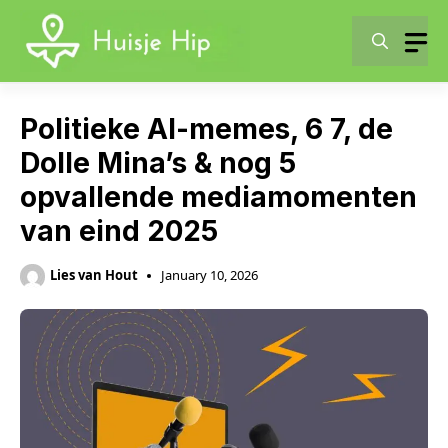
Skip
to
content
Politieke AI-memes, 6 7, de
Dolle Mina’s & nog 5
opvallende mediamomenten
van eind 2025
Lies van Hout
January 10, 2026