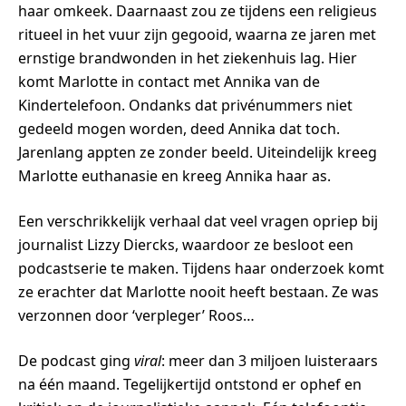
haar omkeek. Daarnaast zou ze tijdens een religieus
ritueel in het vuur zijn gegooid, waarna ze jaren met
ernstige brandwonden in het ziekenhuis lag. Hier
komt Marlotte in contact met Annika van de
Kindertelefoon. Ondanks dat privénummers niet
gedeeld mogen worden, deed Annika dat toch.
Jarenlang appten ze zonder beeld. Uiteindelijk kreeg
Marlotte euthanasie en kreeg Annika haar as.
Een verschrikkelijk verhaal dat veel vragen opriep bij
journalist Lizzy Diercks, waardoor ze besloot een
podcastserie te maken. Tijdens haar onderzoek komt
ze erachter dat Marlotte nooit heeft bestaan. Ze was
verzonnen door ‘verpleger’ Roos…
De podcast ging
viral
: meer dan 3 miljoen luisteraars
na één maand. Tegelijkertijd ontstond er ophef en