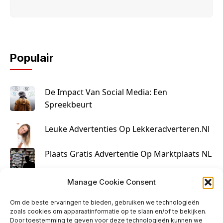
Populair
De Impact Van Social Media: Een
Spreekbeurt
Leuke Advertenties Op Lekkeradverteren.nl
Plaats Gratis Advertentie Op Marktplaats NL
Kruisbestuiving Voor Succesvolle Marketing
Manage Cookie Consent
Om de beste ervaringen te bieden, gebruiken we technologieën
zoals cookies om apparaatinformatie op te slaan en/of te bekijken.
Door toestemming te geven voor deze technologieën kunnen we