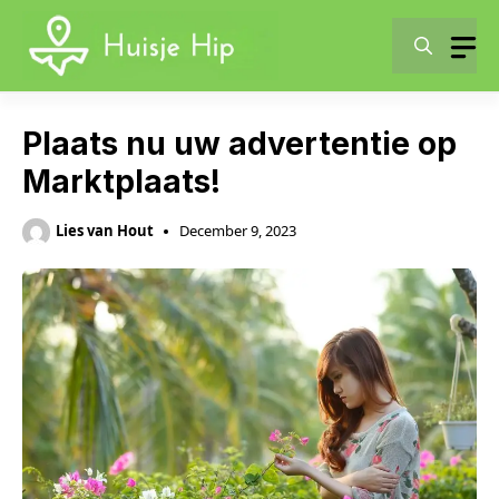
Skip
to
content
Plaats nu uw advertentie op
Marktplaats!
Lies van Hout
December 9, 2023