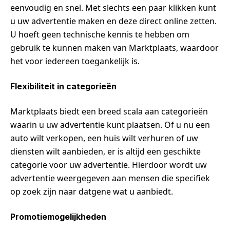
eenvoudig en snel. Met slechts een paar klikken kunt
u uw advertentie maken en deze direct online zetten.
U hoeft geen technische kennis te hebben om
gebruik te kunnen maken van Marktplaats, waardoor
het voor iedereen toegankelijk is.
Flexibiliteit in categorieën
Marktplaats biedt een breed scala aan categorieën
waarin u uw advertentie kunt plaatsen. Of u nu een
auto wilt verkopen, een huis wilt verhuren of uw
diensten wilt aanbieden, er is altijd een geschikte
categorie voor uw advertentie. Hierdoor wordt uw
advertentie weergegeven aan mensen die specifiek
op zoek zijn naar datgene wat u aanbiedt.
Promotiemogelijkheden