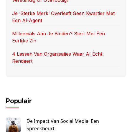
Verstandig Of Overbodig?
Je ‘sterke Merk’ Overleeft Geen Kwartier Met
Een AI-Agent
Millennials Aan Je Binden? Start Met Één
Eerlijke Zin
4 Lessen Van Organisaties Waar AI Écht
Rendeert
Populair
De Impact Van Social Media: Een
Spreekbeurt