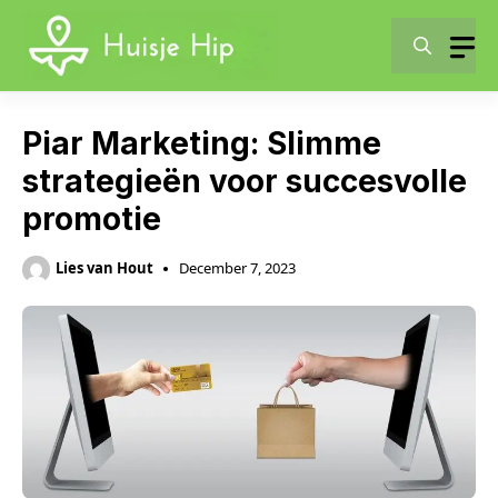
Skip
to
content
Piar Marketing: Slimme
strategieën voor succesvolle
promotie
Lies van Hout
December 7, 2023