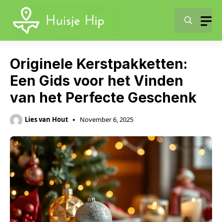
Skip
to
content
Originele Kerstpakketten:
Een Gids voor het Vinden
van het Perfecte Geschenk
Lies van Hout
November 6, 2025