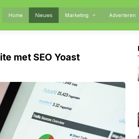
Home
Nieuws
Marketing
Adverteren
ite met SEO Yoast