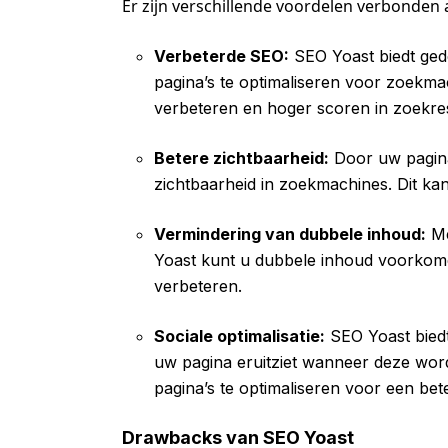
Er zijn verschillende voordelen verbonden 
Verbeterde SEO:
SEO Yoast biedt ged
pagina’s te optimaliseren voor zoekma
verbeteren en hoger scoren in zoekres
Betere zichtbaarheid:
Door uw pagina
zichtbaarheid in zoekmachines. Dit ka
Vermindering van dubbele inhoud:
Me
Yoast kunt u dubbele inhoud voorkom
verbeteren.
Sociale optimalisatie:
SEO Yoast biedt
uw pagina eruitziet wanneer deze wordt
pagina’s te optimaliseren voor een bete
Drawbacks van SEO Yoast