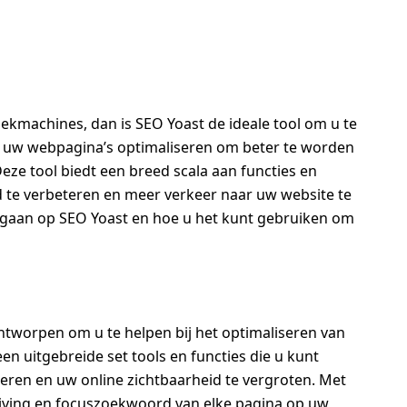
oekmachines, dan is SEO Yoast de ideale tool om u te
 u uw webpagina’s optimaliseren om beter te worden
ze tool biedt een breed scala aan functies en
te verbeteren en meer verkeer naar uw website te
 ingaan op SEO Yoast en hoe u het kunt gebruiken om
ntworpen om u te helpen bij het optimaliseren van
n uitgebreide set tools en functies die u kunt
ren en uw online zichtbaarheid te vergroten. Met
ijving en focuszoekwoord van elke pagina op uw