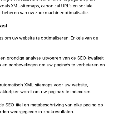
zoals XML-sitemaps, canonical URL’s en sociale
t beheren van uw zoekmachineoptimalisatie.
ast
es om uw website te optimaliseren. Enkele van de
n grondige analyse uitvoeren van de SEO-kwaliteit
es en aanbevelingen om uw pagina’s te verbeteren en
automatisch XML-sitemaps voor uw website,
kelijker wordt om uw pagina’s te indexeren.
e SEO-titel en metabeschrijving van elke pagina op
rden weergegeven in zoekresultaten.