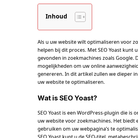
Inhoud
Als u uw website wilt optimaliseren voor z
helpen bij dit proces. Met SEO Yoast kunt
gevonden in zoekmachines zoals Google. De
mogelijkheden om uw online aanwezigheid 
genereren. In dit artikel zullen we dieper
uw website te optimaliseren.
Wat is SEO Yoast?
SEO Yoast is een WordPress-plugin die is o
uw website voor zoekmachines. Het biedt ee
gebruiken om uw webpagina’s te optimalise
SEO Yoast kunt u de SEO-titel, metabeschr