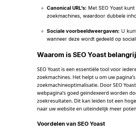
Canonical URL’s:
Met SEO Yoast kunt 
zoekmachines, waardoor dubbele inh
Sociale voorbeeldweergaven:
U kunt
wanneer deze wordt gedeeld op social
Waarom is SEO Yoast belangri
SEO Yoast is een essentiële tool voor ieder
zoekmachines. Het helpt u om uw pagina’s t
zoekmachineoptimalisatie. Door SEO Yoast
webpagina’s goed geïndexeerd worden do
zoekresultaten. Dit kan leiden tot een hog
naar uw website en uiteindelijk meer potent
Voordelen van SEO Yoast