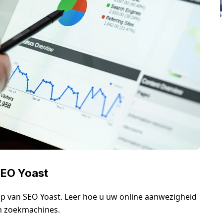
SEO Yoast
p van SEO Yoast. Leer hoe u uw online aanwezigheid
in zoekmachines.