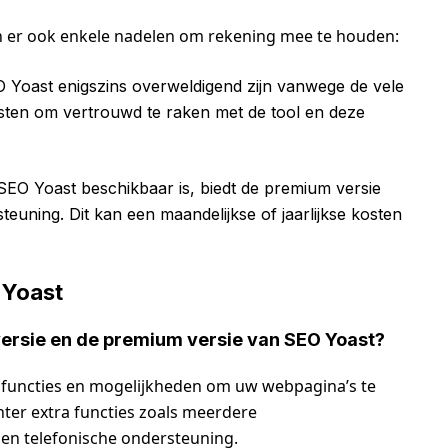
jn er ook enkele nadelen om rekening mee te houden:
Yoast enigszins overweldigend zijn vanwege de vele
 kosten om vertrouwd te raken met de tool en deze
SEO Yoast beschikbaar is, biedt de premium versie
uning. Dit kan een maandelijkse of jaarlijkse kosten
 Yoast
 versie en de premium versie van SEO Yoast?
el functies en mogelijkheden om uw webpagina’s te
hter extra functies zoals meerdere
en telefonische ondersteuning.