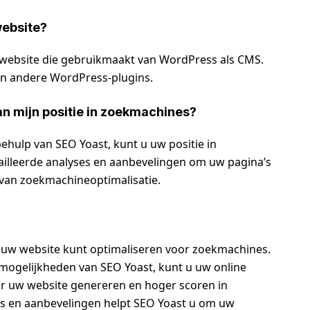
website?
 website die gebruikmaakt van WordPress als CMS.
en andere WordPress-plugins.
an mijn positie in zoekmachines?
behulp van SEO Yoast, kunt u uw positie in
ailleerde analyses en aanbevelingen om uw pagina’s
 van zoekmachineoptimalisatie.
u uw website kunt optimaliseren voor zoekmachines.
mogelijkheden van SEO Yoast, kunt u uw online
r uw website genereren en hoger scoren in
es en aanbevelingen helpt SEO Yoast u om uw