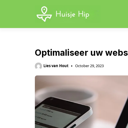
Skip
to
content
Optimaliseer uw webs
Lies van Hout
October 29, 2023