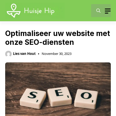
Skip
to
content
Optimaliseer uw website met
onze SEO-diensten
Lies van Hout
November 30, 2023