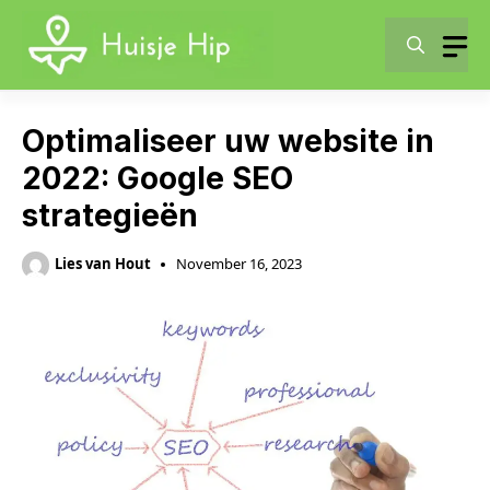
Skip
to
content
Optimaliseer uw website in
2022: Google SEO
strategieën
Lies van Hout
November 16, 2023