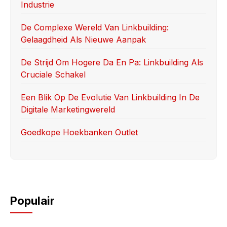
Industrie
o
n
k
De Complexe Wereld Van Linkbuilding:
Gelaagdheid Als Nieuwe Aanpak
De Strijd Om Hogere Da En Pa: Linkbuilding Als
Cruciale Schakel
Een Blik Op De Evolutie Van Linkbuilding In De
Digitale Marketingwereld
Goedkope Hoekbanken Outlet
Populair