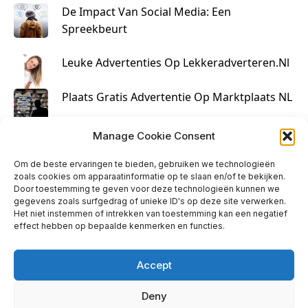
De Impact Van Social Media: Een
Spreekbeurt
Leuke Advertenties Op Lekkeradverteren.nl
Plaats Gratis Advertentie Op Marktplaats NL
Kruisbestuiving Voor Succesvolle Marketing
Manage Cookie Consent
Om de beste ervaringen te bieden, gebruiken we technologieën
zoals cookies om apparaatinformatie op te slaan en/of te bekijken.
Door toestemming te geven voor deze technologieën kunnen we
gegevens zoals surfgedrag of unieke ID's op deze site verwerken.
Het niet instemmen of intrekken van toestemming kan een negatief
effect hebben op bepaalde kenmerken en functies.
Accept
Deny