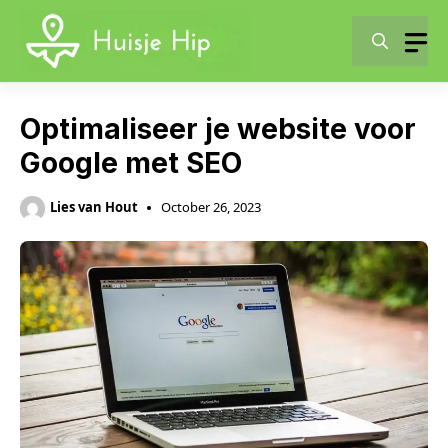
Skip
to
content
Optimaliseer je website voor
Google met SEO
Lies van Hout
October 26, 2023