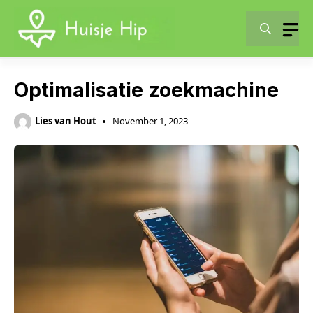
Skip
to
content
Optimalisatie zoekmachine
Lies van Hout
November 1, 2023