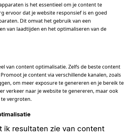
paraten is het essentieel om je content te
g ervoor dat je website responsief is en goed
paraten. Dit omvat het gebruik van een
en van laadtijden en het optimaliseren van de
l van content optimalisatie. Zelfs de beste content
 Promoot je content via verschillende kanalen, zoals
ggen, om meer exposure te genereren en je bereik te
eer verkeer naar je website te genereren, maar ook
 te vergroten.
timalisatie
 ik resultaten zie van content