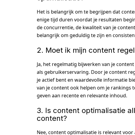
Het is belangrijk om te begrijpen dat conte
enige tijd duren voordat je resultaten begin
de concurrentie, de kwaliteit van je conten
belangrijk om geduldig te zijn en consisten
2. Moet ik mijn content rege
Ja, het regelmatig bijwerken van je conten
als gebruikerservaring. Door je content reg
je actief bent en waardevolle informatie b
van je content ook helpen om je rankings
geven aan recente en relevante inhoud.
3. Is content optimalisatie a
content?
Nee, content optimalisatie is relevant voor 