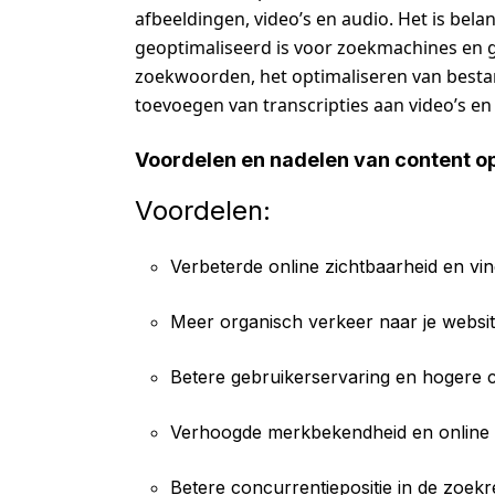
afbeeldingen, video’s en audio. Het is bela
geoptimaliseerd is voor zoekmachines en g
zoekwoorden, het optimaliseren van besta
toevoegen van transcripties aan video’s e
Voordelen en nadelen van content op
Voordelen:
Verbeterde online zichtbaarheid en vi
Meer organisch verkeer naar je websi
Betere gebruikerservaring en hogere c
Verhoogde merkbekendheid en online a
Betere concurrentiepositie in de zoekr