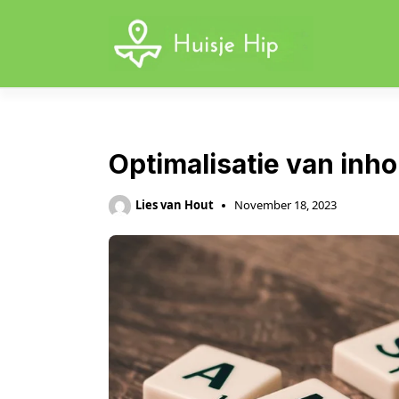
Skip
to
content
Optimalisatie van inh
Lies van Hout
November 18, 2023