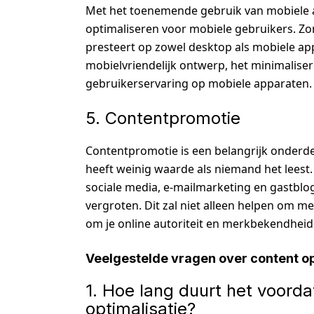
Met het toenemende gebruik van mobiele ap
optimaliseren voor mobiele gebruikers. Zor
presteert op zowel desktop als mobiele ap
mobielvriendelijk ontwerp, het minimaliser
gebruikerservaring op mobiele apparaten.
5. Contentpromotie
Contentpromotie is een belangrijk onderdee
heeft weinig waarde als niemand het leest.
sociale media, e-mailmarketing en gastblo
vergroten. Dit zal niet alleen helpen om m
om je online autoriteit en merkbekendheid
Veelgestelde vragen over content op
1. Hoe lang duurt het voordat
optimalisatie?