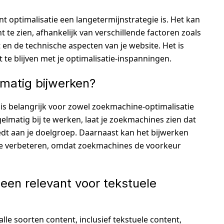
nt optimalisatie een langetermijnstrategie is. Het kan
t te zien, afhankelijk van verschillende factoren zoals
t en de technische aspecten van je website. Het is
t te blijven met je optimalisatie-inspanningen.
lmatig bijwerken?
t is belangrijk voor zowel zoekmachine-optimalisatie
elmatig bij te werken, laat je zoekmachines zien dat
iedt aan je doelgroep. Daarnaast kan het bijwerken
 te verbeteren, omdat zoekmachines de voorkeur
lleen relevant voor tekstuele
alle soorten content, inclusief tekstuele content,