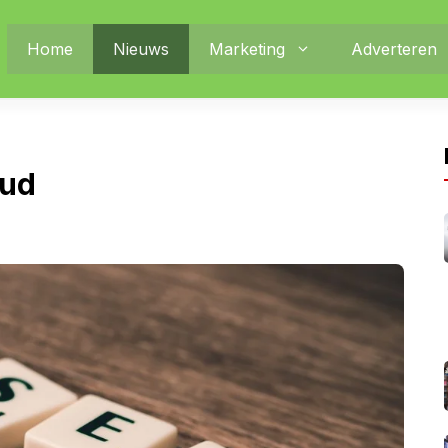
Home
Nieuws
Marketing
Adverteren
oud