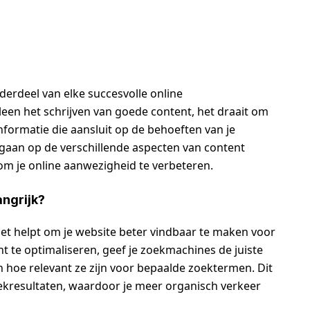
derdeel van elke succesvolle online
leen het schrijven van goede content, het draait om
nformatie die aansluit op de behoeften van je
ingaan op de verschillende aspecten van content
 om je online aanwezigheid te verbeteren.
angrijk?
het helpt om je website beter vindbaar te maken voor
 te optimaliseren, geef je zoekmachines de juiste
n hoe relevant ze zijn voor bepaalde zoektermen. Dit
oekresultaten, waardoor je meer organisch verkeer