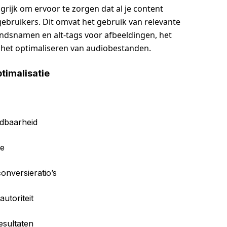
ngrijk om ervoor te zorgen dat al je content
ebruikers. Dit omvat het gebruik van relevante
ndsnamen en alt-tags voor afbeeldingen, het
n het optimaliseren van audiobestanden.
timalisatie
ndbaarheid
te
onversieratio’s
utoriteit
esultaten