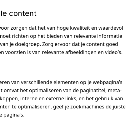
lle content
voor zorgen dat het van hoge kwaliteit en waardevol
e moet richten op het bieden van relevante informatie
 van je doelgroep. Zorg ervoor dat je content goed
en voorzien is van relevante afbeeldingen en video’s.
eren van verschillende elementen op je webpagina’s
t omvat het optimaliseren van de paginatitel, meta-
koppen, interne en externe links, en het gebruik van
ten te optimaliseren, geef je zoekmachines de juiste
e pagina’s.