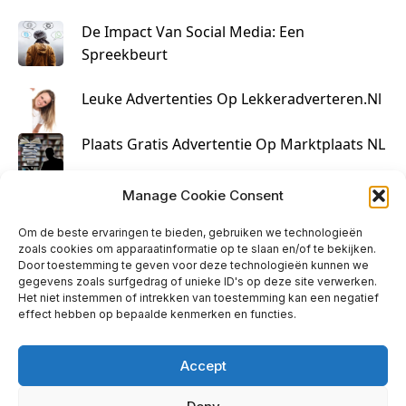
De Impact Van Social Media: Een
Spreekbeurt
Leuke Advertenties Op Lekkeradverteren.nl
Plaats Gratis Advertentie Op Marktplaats NL
Kruisbestuiving Voor Succesvolle Marketing
Manage Cookie Consent
Om de beste ervaringen te bieden, gebruiken we technologieën
zoals cookies om apparaatinformatie op te slaan en/of te bekijken.
Door toestemming te geven voor deze technologieën kunnen we
gegevens zoals surfgedrag of unieke ID's op deze site verwerken.
Het niet instemmen of intrekken van toestemming kan een negatief
effect hebben op bepaalde kenmerken en functies.
Accept