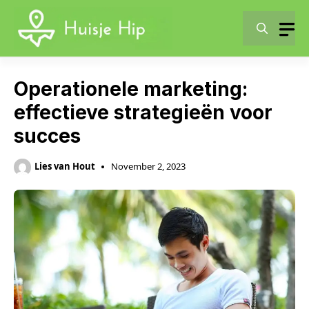
Skip
to
content
Operationele marketing:
effectieve strategieën voor
succes
Lies van Hout
November 2, 2023